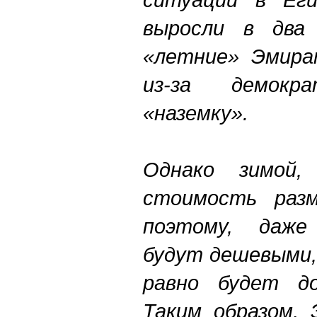
выросли в два 
«летние» Эмира
из-за демок
«наземку».
Однако зимой,
стоимость разм
поэтому, даже
будут дешевыми,
равно будет до
Таким образом,