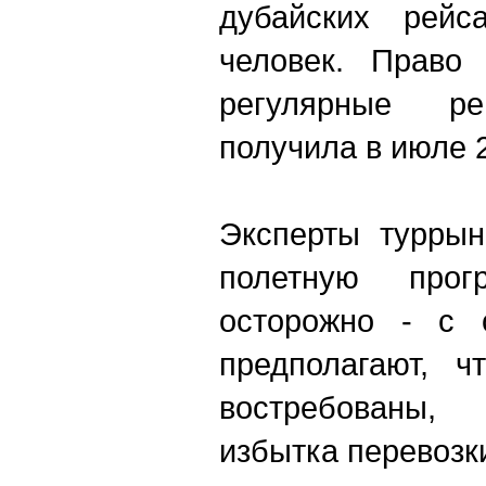
дубайских рейс
человек. Право
регулярные ре
получила в июле 2
Эксперты туррын
полетную прог
осторожно - с 
предполагают, ч
востребованы,
избытка перевозк