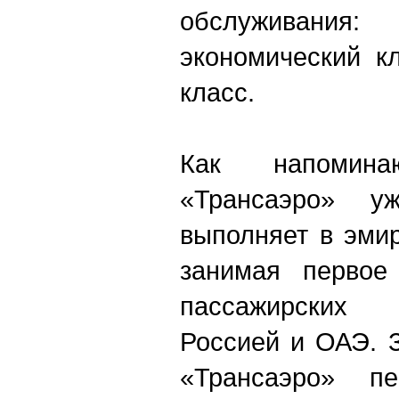
обслуживания
экономический к
класс.
Как напомин
«Трансаэро» 
выполняет в эми
занимая первое
пассажирских
Россией и ОАЭ. 
«Трансаэро» п