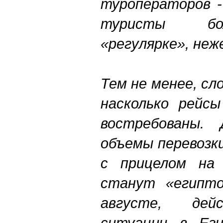
туроператоров -
туристы бо
«регулярке», неж
Тем не менее, сл
насколько рейсы
востребованы.
объемы перевозк
с прицелом на
станут «египто
августе, дейс
ситуации в Ег