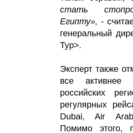
стать стопро
Египту»,
- счита
генеральный дир
Тур>.
Эксперт также от
все активнее 
российских рег
регулярных рейс
Dubai, Air Ara
Помимо этого, 