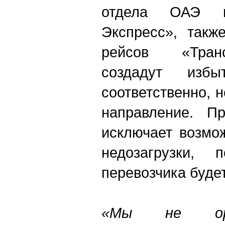
отдела ОАЭ к
Экспресс», такж
рейсов «Транс
создадут избы
соответственно, 
направление. П
исключает возмож
недозагрузки, 
перевозчика буде
«Мы не ори