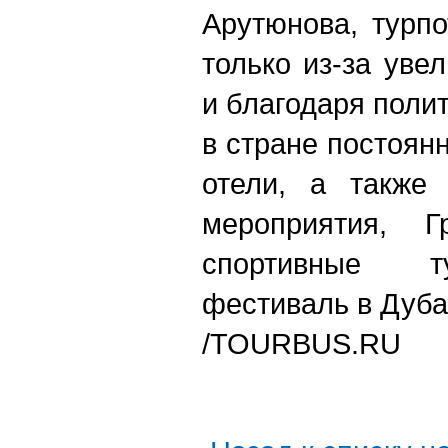
Арутюнова, турп
только из-за уве
и благодаря поли
в стране постоян
отели, а также 
мероприятия, Г
спортивные т
фестиваль в Дуб
/TOURBUS.RU