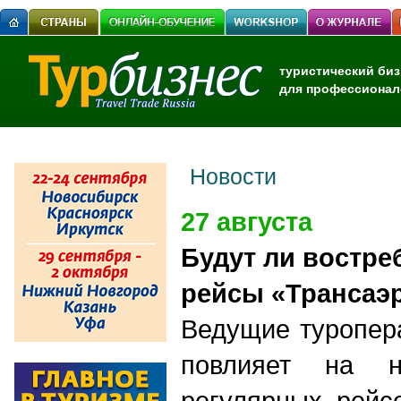
туристический биз
для профессионал
Новости
27 августа
Будут ли востр
рейсы «Трансаэ
Ведущие туропер
повлияет на н
регулярных рейс