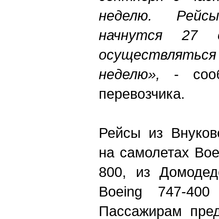
неделю. Рейс
начнутся 27 
осуществляться
неделю»,
- сооб
перевозчика.
Рейсы из Внуков
на самолетах Boe
800, из Домодед
Boeing 747-400
Пассажирам пред