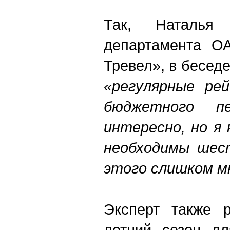
Так, Наталья 
департамента О
Тревел», в беседе
«регулярные рей
бюджетного п
интересно, но я
необходимы шест
этого слишком м
Эксперт также р
летний сезон дл