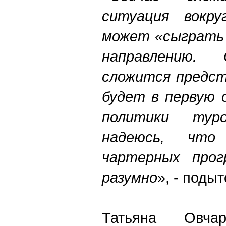
ситуация вокру
может «сыграть 
направлению.
сложится предст
будет в первую 
политики туро
надеюсь, что
чартерных прог
разумно
», - поды
Татьяна Овчар