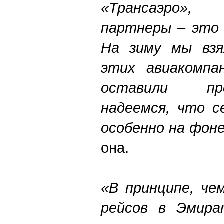
«Трансаэро»
партнеры – это E
На зиму мы взя
этих авиакомпа
оставили пр
надеемся, что с
особенно на фон
она.
«В принципе, че
рейсов в Эмира