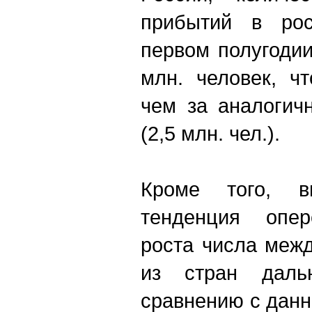
прибытий в рос
первом полугодии
млн. человек, ч
чем за аналогич
(2,5 млн. чел.).
Кроме того, в
тенденция опе
роста числа меж
из стран даль
сравнению с дан