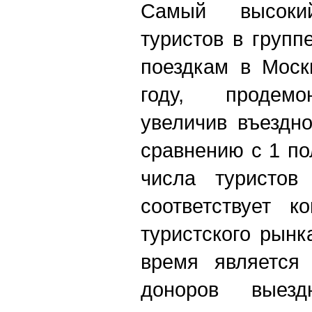
Самый высоки
туристов в групп
поездкам в Моск
году, продемо
увеличив въездн
сравнению с 1 по
числа туристов
соответствует к
туристского рынк
время является
доноров выезд