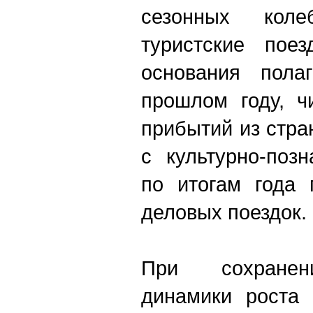
сезонных кол
туристские пое
основания пола
прошлом году, ч
прибытий из стра
с культурно-поз
по итогам года 
деловых поездок.
При сохранен
динамики роста 