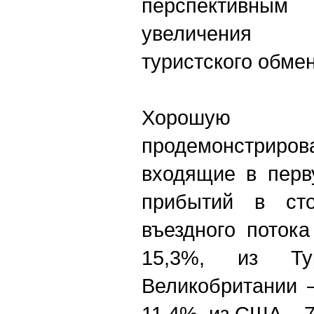
перспективным
увеличения 
туристского обмен
Хорошую
продемонстриров
входящие в перв
прибытий в сто
въездного поток
15,3%, из Ту
Великобритании 
11,4%, из США – 