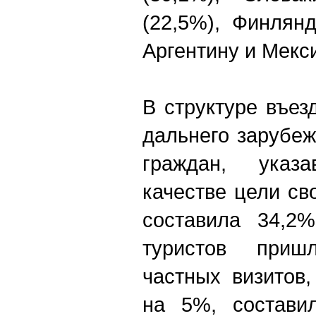
(22,5%), Финлян
Аргентину и Мекси
В структуре въез
дальнего зарубе
граждан, указ
качестве цели св
составила 34,2%
туристов приш
частных визитов
на 5%, состави