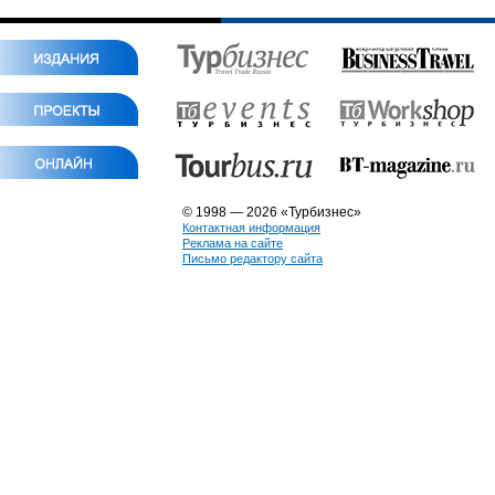
© 1998 — 2026 «Турбизнес»
Контактная информация
Реклама на сайте
Письмо редактору сайта