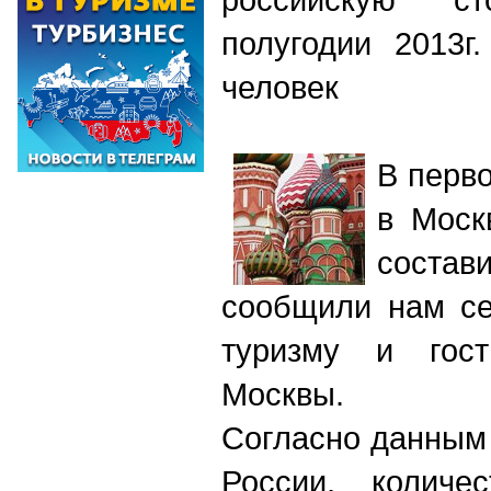
полугодии 2013г
человек
В перво
в Моск
состави
сообщили нам се
туризму и гост
Москвы.
Согласно данным
России, количе