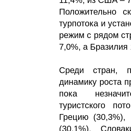
Положительно ск
турпотока и уста
режим с рядом ст
7,0%, а Бразилия
Среди стран, п
динамику роста п
пока незначит
туристского пот
Грецию (30,3%),
(30,1%), Словак