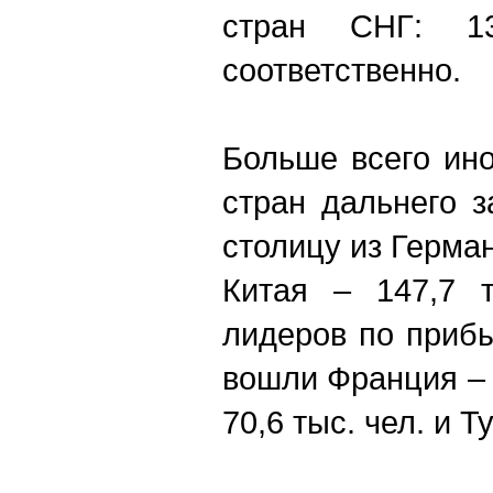
стран СНГ: 1
соответственно.
Больше всего ин
стран дальнего 
столицу из Герман
Китая – 147,7 т
лидеров по приб
вошли Франция – 
70,6 тыс. чел. и Т