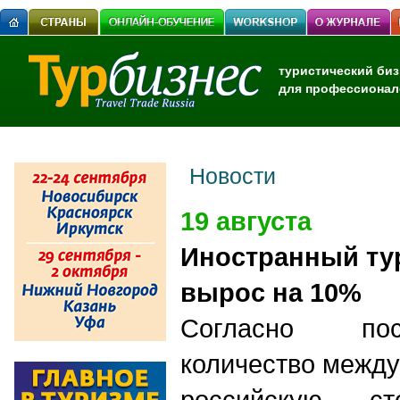
туристический биз
для профессионал
Новости
19 августа
Иностранный ту
вырос на 10%
Cогласно по
количество межд
российскую с