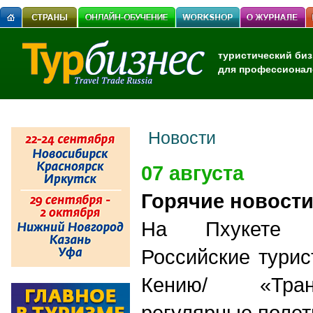
туристический биз
для профессионал
Новости
07 августа
Горячие новост
На Пхукете ж
Российские турис
Кению/ «Тран
регулярные полет