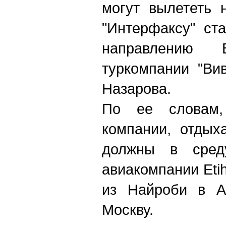
могут вылететь 
"Интерфаксу" ст
направлению 
туркомпании "Ви
Назарова.
По ее словам,
компании, отдых
должны в сред
авиакомпании Etih
из Найроби в А
Москву.