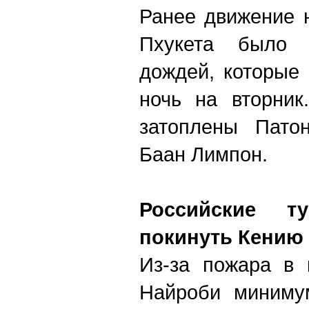
Ранее движение 
Пхукета было п
дождей, которые
ночь на вторник
затоплены Патон
Баан Лимпон.
Российские т
покинуть Кению
Из-за пожара в 
Найроби миниму