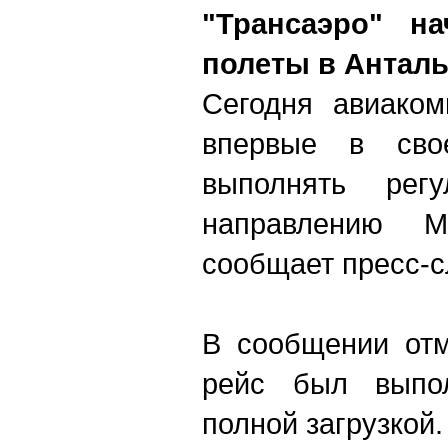
"Трансаэро" на
полеты в Антал
Сегодня авиаком
впервые в сво
выполнять рег
направлению М
сообщает пресс-с
В сообщении отм
рейс был выпол
полной загрузкой.