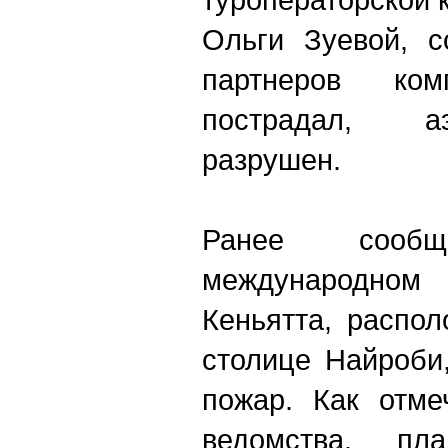
Ольги Зуевой, с
партнеров ко
пострадал, а
разрушен.
Ранее сооб
международном
Кеньятта, распо
столице Найроби
пожар. Как отме
ведомства, пл