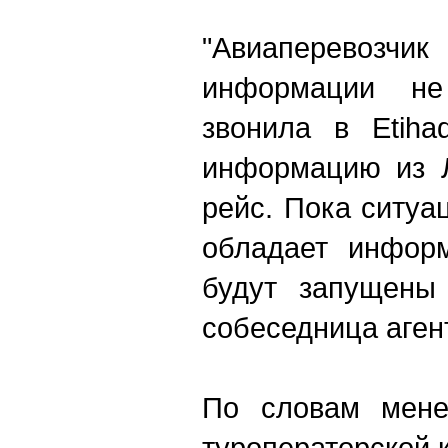
"Авиаперевоз
информации н
звонила в Etiha
информацию из Л
рейс. Пока ситуа
обладает информ
будут запущены 
собеседница аген
По словам мене
туроператорской 