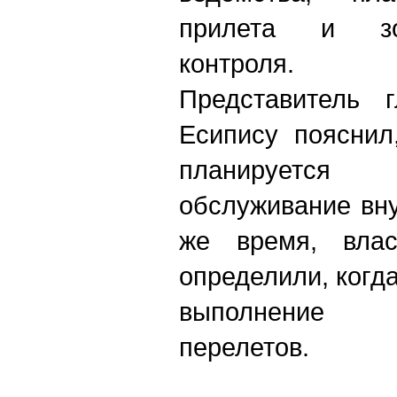
прилета и зо
контроля.
Представитель 
Есипису пояснил
планируетс
обслуживание вну
же время, вла
определили, когд
выполнение
перелетов.