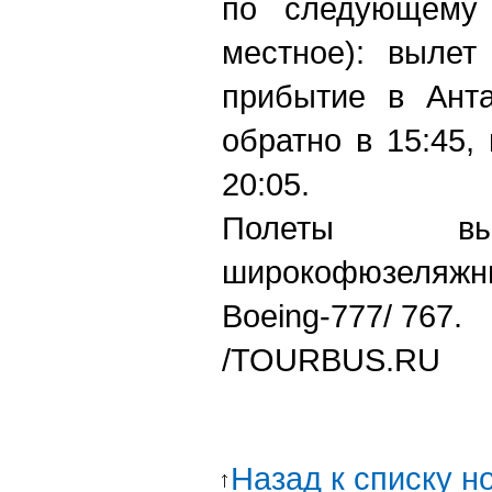
по следующему 
местное): вылет
прибытие в Анта
обратно в 15:45,
20:05.
Полеты вы
широкофюзеляжн
Boeing-777/ 767.
/TOURBUS.RU
Назад к списку н