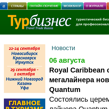
туристический биз
для профессионал
Новости
06 августа
Royal Caribbean
мегалайнера нов
Quantum
Состоялись церем
лайнера Quantum 