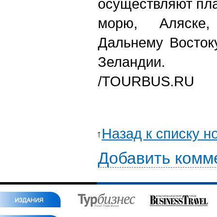
осуществляют пл
морю, Аляске
Дальнему Восток
Зеландии.
/TOURBUS.RU
Назад к списку н
Добавить комм