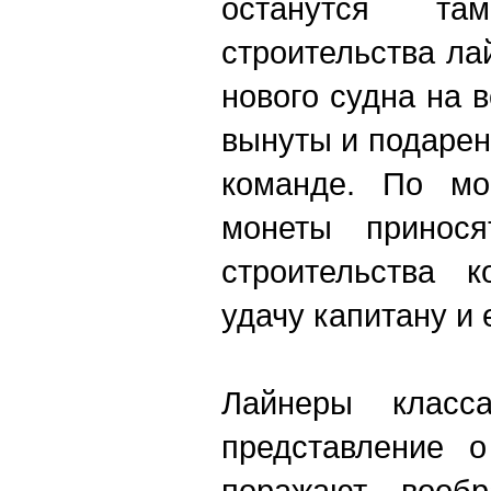
останутся т
строительства ла
нового судна на 
вынуты и подарен
команде. По мо
монеты принос
строительства 
удачу капитану и 
Лайнеры класс
представление о
поражают вообр