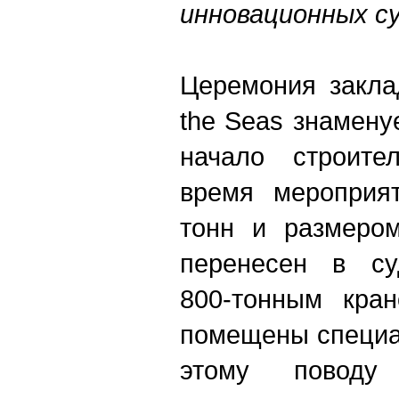
инновационных су
Церемония закла
the Seas знамену
начало строите
время мероприя
тонн и размеро
перенесен в су
800-тонным кра
помещены специа
этому поводу