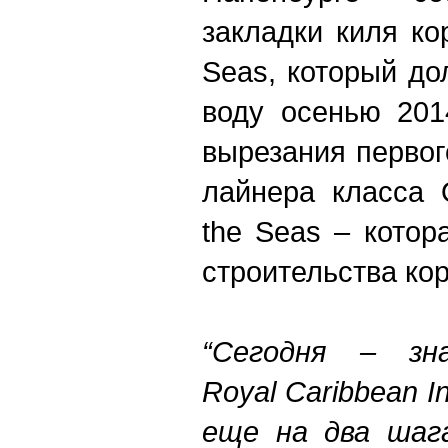
закладки киля ко
Seas, который д
воду осенью 201
вырезания первог
лайнера класса 
the Seas – котор
строительства ко
“Сегодня – зн
Royal Caribbean I
еще на два шага