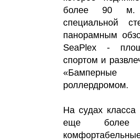
более 90 м.
специальной ст
панорамным обзо
SeaPlex - пло
спортом и развле
«Бамперны
роллердромом.
На судах класса
еще более 
комфортабельн