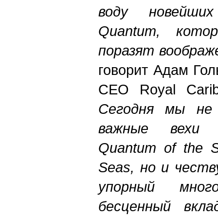
воду новейших
Quantum, котор
поразят воображ
говорит Адам Гол
CEO Royal Caribb
Сегодня мы не
важные вехи 
Quantum of the 
Seas, но и чест
упорный мно
бесценный вкла