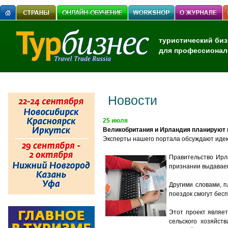
туристический биз
для профессионал
Новости
25 июля
Великобритания и Ирландия планируют 
Эксперты нашего портала обсуждают иде
Правительство Ирл
признании выдавае
Другими словами, п
поездок смогут бес
Этот проект являе
сельского хозяйст