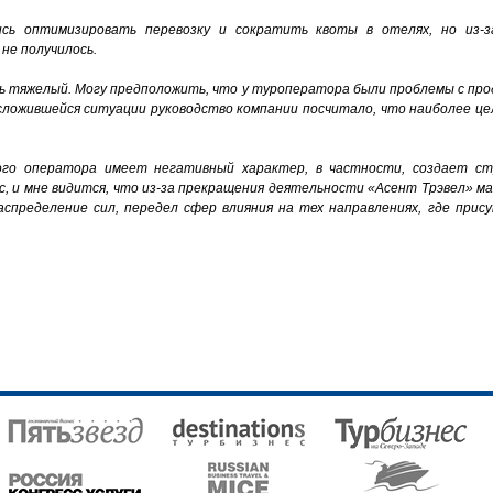
сь оптимизировать перевозку и сократить квоты в отелях, но из-
не получилось.
ь тяжелый. Могу предположить, что у туроператора были проблемы с про
сложившейся ситуации руководство компании посчитало, что наиболее ц
ного оператора имеет негативный характер, в частности, создает с
с, и мне видится, что из-за прекращения деятельности «Асент Трэвел» 
спределение сил, передел сфер влияния на тех направлениях, где прис