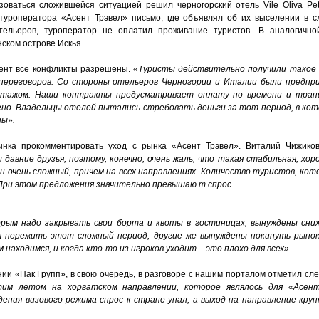
зоваться сложившейся ситуацией решил черногорский отель Vile Oliva Pet
туроператора «Асент Трэвел» письмо, где объявлял об их выселении в с
ельеров, туроператор не оплатил проживание туристов. В аналогично
ском острове Искья.
мент все конфликты разрешены.
«Туристы действительно получили такое 
переговоров. Со стороны отельеров Черногории и Италии были предп
нтажом. Наши контракты предусматривает оплату по времени и транш
чено. Владельцы отелей пытались стребовать деньги за тот период, в ко
ны».
ынка прокомментировать уход с рынка «Асент Трэвел».
Виталий Чижиков
 давние друзья, поэтому, конечно,
очень жаль, что такая стабильная, хо
он очень сложный, причем на всех направлениях. Количество туристов, ко
 При этом предложения значительно превышаю
т спрос.
рым надо закрывать свои борта и квоты в гостиницах, вынуждены сни
пережить этот сложный период, другие же вынуждены покинуть рынок
 находимся, и когда кто-то из игроков уходит – это плохо для всех
».
ии «Пак Групп», в свою очередь, в разговоре с нашим порталом отметил сл
тим летом на хорватском направлении, которое являлось для «Асент
дения визового режима спрос к стране упал, а выход на направление кру