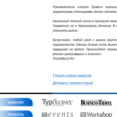
Руководители «Асент Трэвел» пытали
хорватскими отельерами этого сделать 
Нынешний летний сезон в принципе очен
Хорватию, но и Черногорию, Италию. В 
покинуть рынок.
Безусловно, любой уход с рынка круп
турагентств. Однако бизнес есть бизне
туррынке не будет. Произойдет перера
вполне закономерно и логично».
/TOURBUS.RU
Назад к списку новостей
Добавить комментарий