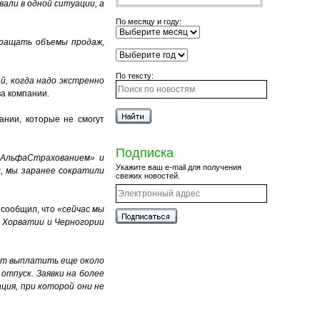
али в одной ситуации, а
По месяцу и году:
кращать объемы продаж,
По тексту:
й, когда надо экстренно
ва компании.
ании, которые не смогут
Подписка
 «АльфаСтрахованием» и
Укажите ваш e-mail для получения
, мы заранее сократили
свежих новостей.
 сообщил, что
«сейчас мы
о Хорватии и Черногории
дет выплатить еще около
отпуск. Заявки на более
ция, при которой они не