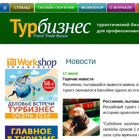
туристический биз
для профессионал
Новости
17 июля
Горячие новости
Россиянин, пытавшийся вывезти камень из
турист скончался в бассейне одного из от
Россиянин, пытавш
Российский турист
историко-археологи
"
Судебное заседан
свободы сроком 1 
зала суда мужчина