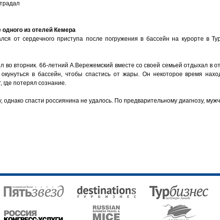
страдал
 одного из отелей Кемера
лся от сердечного приступа после погружения в бассейн на курорте в Ту
во вторник. 66-летний А.Вережемский вместе со своей семьей отдыхал в от
кунуться в бассейн, чтобы спастись от жары. Он некоторое время нахо
, где потерял сознание.
 однако спасти россиянина не удалось. По предварительному диагнозу, мужч