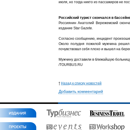
июля, но тогда никто из пассажиров не по
Российский турист скончался в бассейне
Россиянин Анатолий Вережемский сконча
издание Star Gazete.
Согласно сообщению, инцидент произошел 
Около полудня пожилой мужчина решил о
почувствовал себя плохо и вышел на берег
Мужчину доставили в ближайшую больницу,
/TOURBUS.RU
Назад к списку новостей
Добавить комментарий