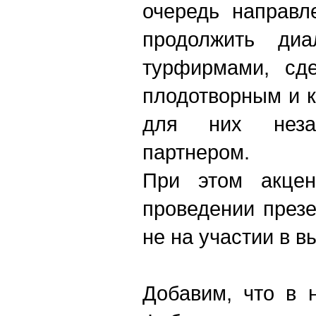
очередь направл
продолжить диа
турфирмами, сд
плодотворным и к
для них неза
партнером.
При этом акцен
проведении презе
не на участии в в
Добавим, что в 