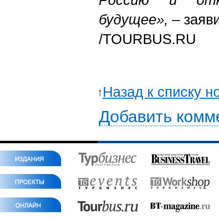
будущее»,
– заяви
/TOURBUS.RU
Назад к списку н
Добавить комм