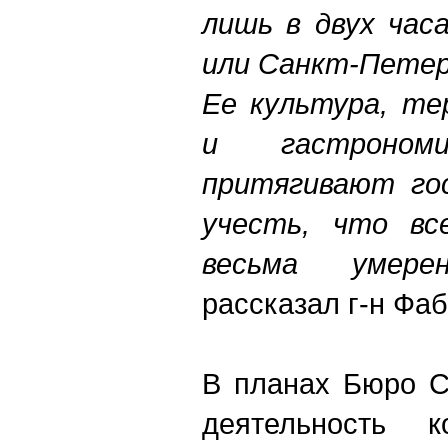
лишь в двух час
или Санкт-Петер
Ее культура, те
и гастроно
притягивают гос
учесть, что вс
весьма умер
рассказал г-н Фаб
В планах Бюро С
деятельность 