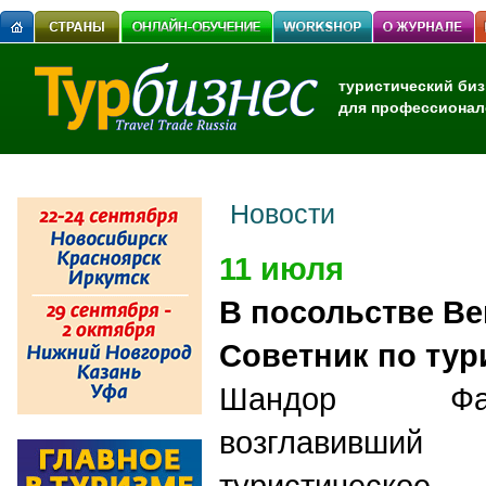
туристический биз
для профессионал
Новости
11 июля
В посольстве Ве
Советник по тур
Шандор Фаб
возглавивши
туристическое 