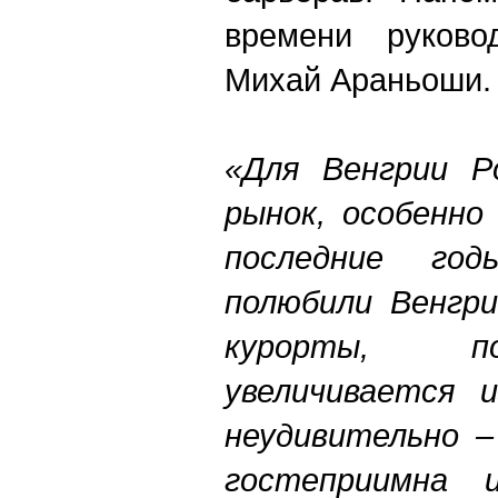
времени руков
Михай Араньоши.
«Для Венгрии Р
рынок, особенно
последние год
полюбили Венгр
курорты, п
увеличивается 
неудивительно –
гостеприимна 