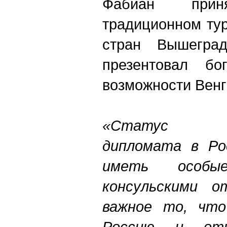
Фабиан при
традиционном ту
стран Вышеград
презентовал бог
возможности Венг
«Статус ак
дипломата в Ро
иметь особ
консульскими о
важное то, что
Россию и от