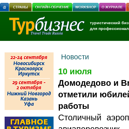
туристический биз
для профессионал
Новости
10 июля
Домодедово и Bri
отметили юбиле
работы
Столичный аэроп
авиаперевозчи