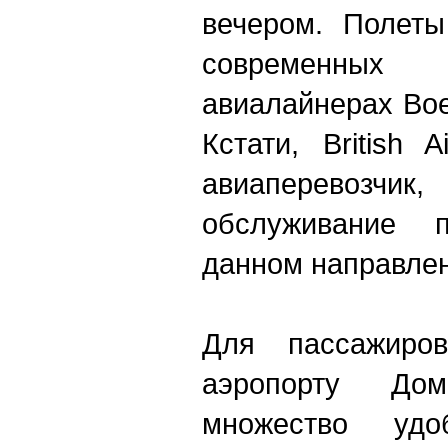
вечером. Полеты
современных 
авиалайнерах Boe
Кстати, British 
авиаперевозч
обслуживание 
данном направле
Для пассажиров
аэропорту Дом
множество уд