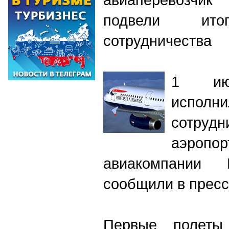
подвели итог
сотрудничества
1 ию
исполни
сотрудн
аэропо
авиакомпании B
сообщили в пресс
Первые полеты 