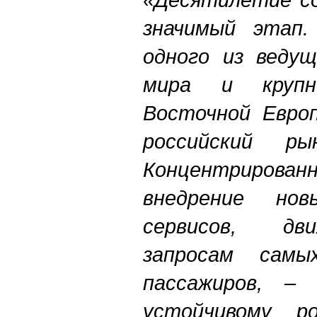
значимый этап.
одного из ведущ
мира и крупн
Восточной Европ
российский рын
Концентрирован
внедрение но
сервисов, дв
запросам сам
пассажиров, –
устойчивому р