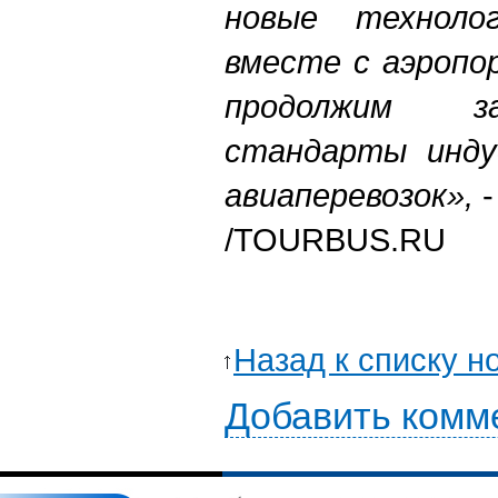
новые техноло
вместе с аэропо
продолжим з
стандарты инду
авиаперевозок»,
-
/TOURBUS.RU
Назад к списку н
Добавить комм