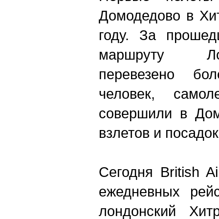
Домодедово в Хи
году. За прошед
маршруту Лонд
перевезено бо
человек, самоле
совершили в Дом
взлетов и посадок
Сегодня British 
ежедневных рей
лондонский Хит