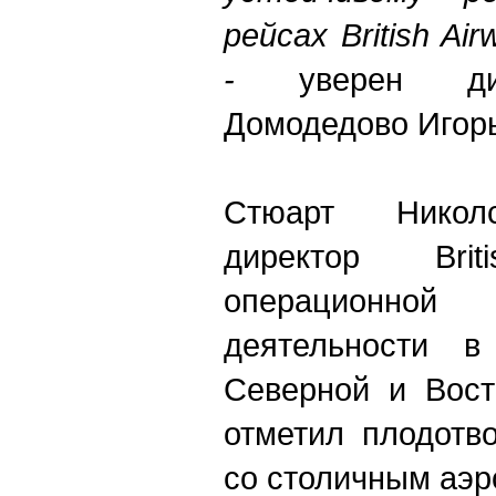
рейсах British Ai
-
уверен дире
Домодедово Игор
Стюарт Николс
директор Bri
операционной
деятельности в
Северной и Вост
отметил плодотв
со столичным аэр