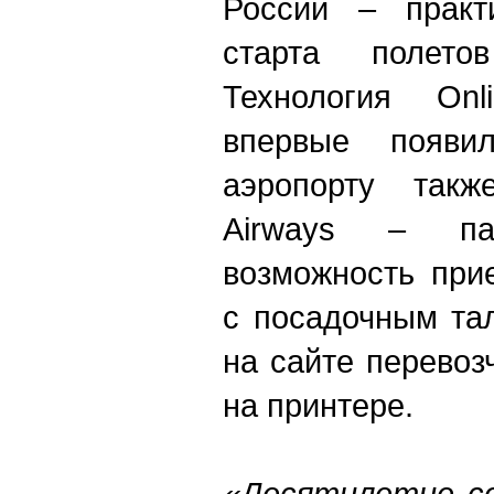
России – практ
старта полето
Технология Onl
впервые появи
аэропорту также
Airways – па
возможность при
с посадочным та
на сайте перевоз
на принтере.
«Десятилетие с