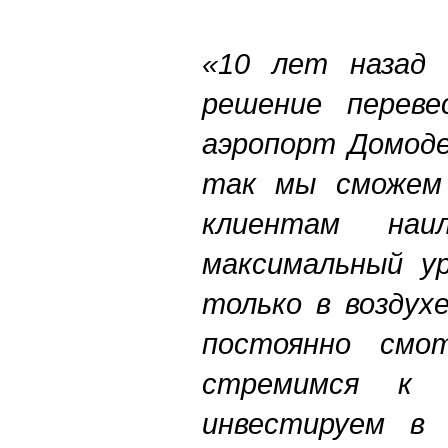
«10 лет назад 
решение перев
аэропорт Домоде
так мы сможем
клиентам наи
максимальный у
только в воздух
постоянно смо
стремимся к 
инвестируем в