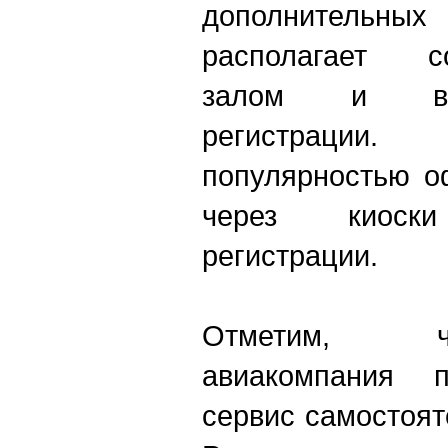
дополнительных 
располагает со
залом и вы
регистраци
популярностью о
через киоски
регистрации.
Отметим, ч
авиакомпания п
сервис самостоят