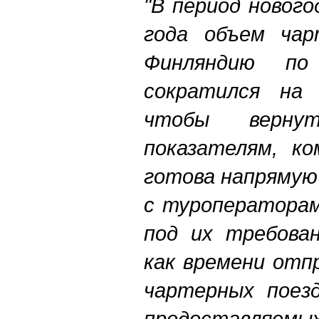
"В период нового
года объем чар
Финляндию по
сократился на
чтобы верну
показателям, к
готова напрямую
с туроператорам
под их требова
как времени отп
чартерных поезд
предоставляе