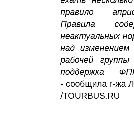
правило апри
Правила сод
неактуальных но
над изменением
рабочей группы
поддержка ФП
-
сообщила г-жа Л
/TOURBUS.RU