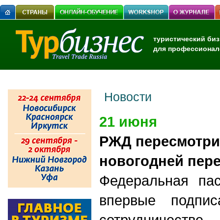
туристический биз
для профессионал
Новости
21 июня
РЖД пересмотри
новогодней пер
Федеральная пас
впервые подпи
сотрудничест