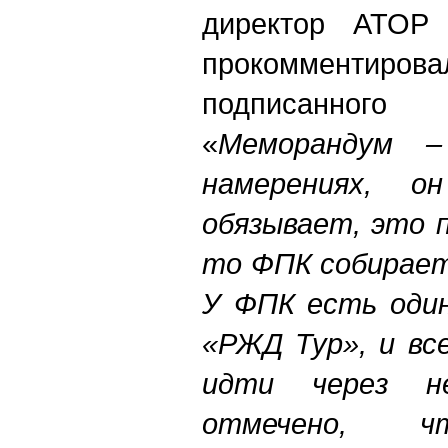
директор АТОР
прокомменти
подписанно
«
Меморандум 
намерениях, 
обязывает, это 
то ФПК собирает
У ФПК есть один
«РЖД Тур», и вс
идти через не
отмечено, ч