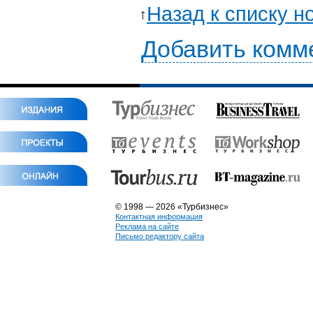
Назад к списку н
Добавить комм
© 1998 — 2026 «Турбизнес»
Контактная информация
Реклама на сайте
Письмо редактору сайта