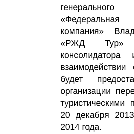
генеральног
«Федеральна
компания» Вла
«РЖД Тур» 
консолидатора 
взаимодействии 
будет предост
организации пер
туристическими 
20 декабря 2013
2014 года.