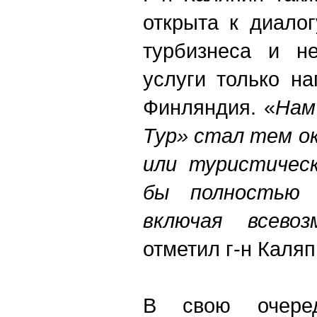
открыта к диало
турбизнеса и не
услуги только н
Финляндия.
«
Нам
Тур» стал тем о
или туристическ
бы полностью 
включая всевоз
отметил г-н Каляп
В свою очеред