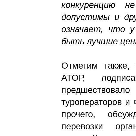
конкуренцию н
допустимы и др
означает, что 
быть лучшие це
Отметим также, 
АТОР,
п
одпис
предшество
туроператоров и
прочего, обсу
перевозки орга