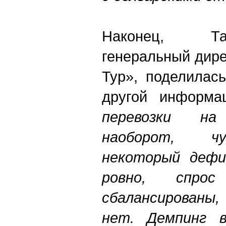
Наконец, Та
генеральный дир
Тур», поделилас
другой информ
перевозки н
наоборот, ч
некоторый дефи
ровно, спро
сбалансированы,
нет. Демпинг в