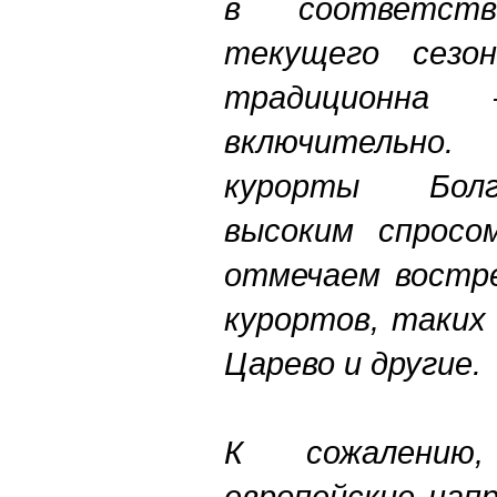
в соответст
текущего сезон
традиционна
включительно
курорты Болг
высоким спросо
отмечаем востре
курортов, таких 
Царево и другие.
К сожалению
европейские напр