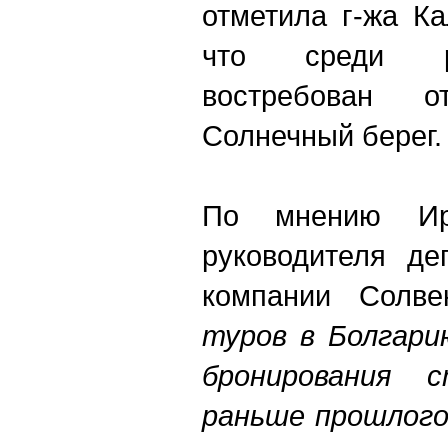
отметила г-жа Ка
что среди р
востребован 
Солнечный берег.
По мнению Ири
руководителя де
компании Солве
туров в Болгари
бронирования с
раньше прошлого