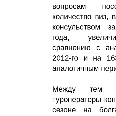
вопросам посо
количество виз,
консульством з
года, увелич
сравнению с ан
2012-го и на 1
аналогичным пери
Между тем о
туроператоры кон
сезоне на болг