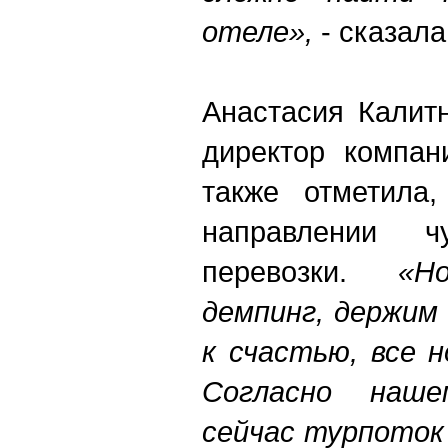
отеле»,
- сказала
Анастасия Калит
директор компан
также отметила,
направлении чу
перевозки.
«Н
демпинг, держим
к счастью, все 
Согласно наше
сейчас турпоток