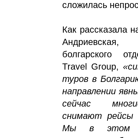
сложилась непрос
Как рассказала 
Андриевская
болгарского от
Travel Group,
«си
туров в Болгари
направлении явн
сейчас мног
снимают рейсы 
Мы в этом г