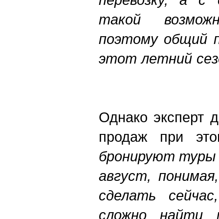
такой возмож
поэтому общий п
этот летний сез
Однако эксперт д
продаж при эт
бронируют туры и
август, понимая
сделать сейча
сложно найти 