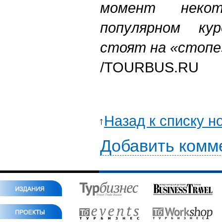
момент неко
популярном ку
стоят на «стопе
/TOURBUS.RU
Назад к списку н
Добавить комм