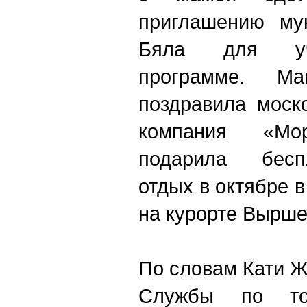
приглашению мун
Бяла для уча
программе. 
поздравила моск
компания «Мо
подарила бесп
отдых в октябре в
на курорте Вырше
По словам Кати Ж
Службы по торг