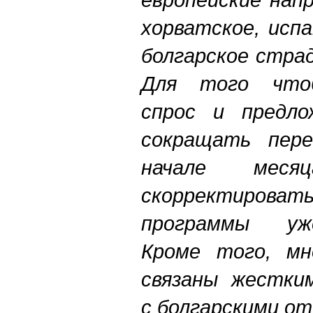
хорватское, исп
болгарское стра
Для того чтоб
спрос и предло
сокращать пере
начале мес
скорректир
программы уж
Кроме того, мн
связаны жестки
с болгарскими от