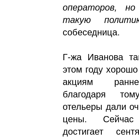
операторов, но
такую политик
собеседница.
Г-жа Иванова та
этом году хорошо
акциям ранне
благодаря том
отельеры дали о
цены. Сейчас
достигает сен