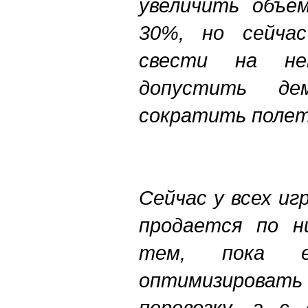
увеличить объем
30%, но сейча
свести на н
допустить дем
сократить полет
Сейчас у всех иг
продается по н
тем, пока 
оптимизиров
перевозку, а с