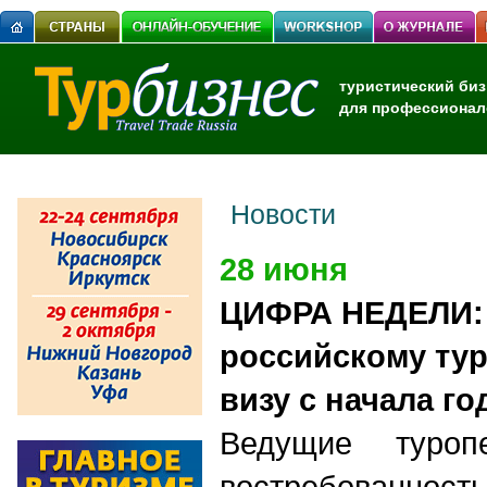
туристический биз
для профессионал
Новости
28 июня
ЦИФРА НЕДЕЛИ: 
российскому ту
визу с начала го
Ведущие туроп
востребованн