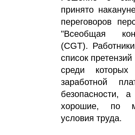
принято наканун
переговоров пер
"Всеобщая кон
(CGT). Работник
список претензий 
среди которых
заработной пл
безопасности, а
хорошие, по м
условия труда.