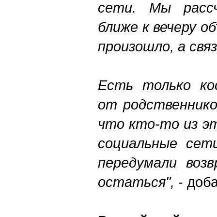
сети. Мы расс
ближе к вечеру о
произошло, а связ
Есть только ко
от родственнико
что кто-то из э
социальные сети
передумали воз
остаться",
- доба