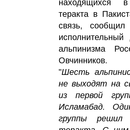
находящихся в
теракта в Пакис
связь, сообщил 
исполнительный 
альпинизма Рос
Овчинников.
"
Шесть альпини
не выходят на с
из первой груп
Исламабад. Оди
группы решил
теракта. С ним