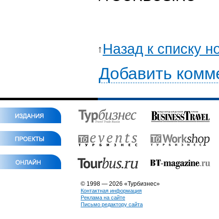
Назад к списку н
Добавить комм
© 1998 — 2026 «Турбизнес»
Контактная информация
Реклама на сайте
Письмо редактору сайта