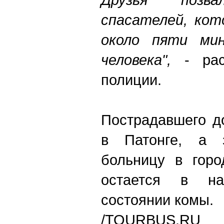
спасателей, кот
около пяти ми
человека",
- ра
полиции.
Пострадавшего д
в Патонге, а 
больницу в горо
остается в н
состоянии комы.
/TOURBUS.RU