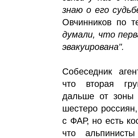
знаю о его судьбе
Овчинников по т
думали, что пер
эвакуирована".
Собеседник аген
что вторая гру
дальше от зоны 
шестеро россиян,
с ФАР, но есть к
что альпинисты