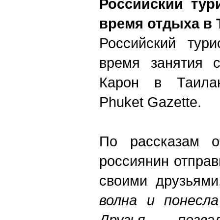
Российский тур
время отдыха в 
Российский тур
время занятия 
Карон в Таила
Phuket Gazette.
По рассказам оч
россиянин отправ
своими друзьями.
волна и понесл
Друзья поз