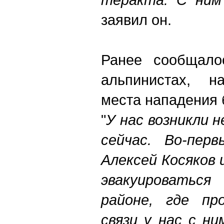
заявил он.
Ранее сообщало
альпинистах, н
места нападения 
"
У нас возникли 
сейчас. Во-пер
Алексей Косяков 
эвакуироватьс
районе, где пр
связи у нас с н