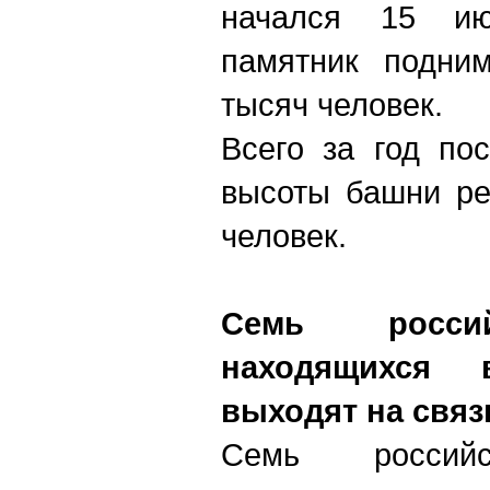
начался 15 ию
памятник подни
тысяч человек.
Всего за год по
высоты башни ре
человек.
Семь россий
находящихся 
выходят на связ
Семь российс