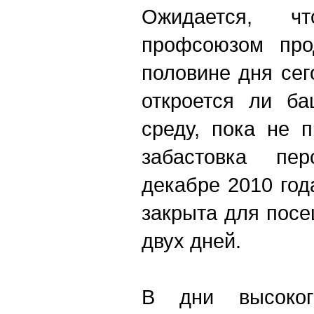
Ожидается, ч
профсоюзом про
половине дня сег
откроется ли ба
среду, пока не 
забастовка пе
декабре 2010 год
закрыта для пос
двух дней.
В дни высоког