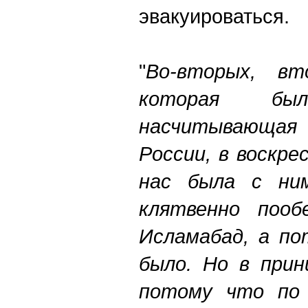
эвакуироваться.
"
Во-вторых, вт
которая бы
насчитывающа
России, в воскре
нас была с ним
клятвенно пооб
Исламабад, а по
было. Но в прин
потому что по