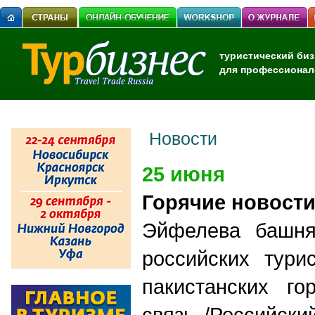
туристический биз
для профессионал
Новости
25 июня
Горячие новост
Эйфелева башня
российских тури
пакистанских го
связь /Российски