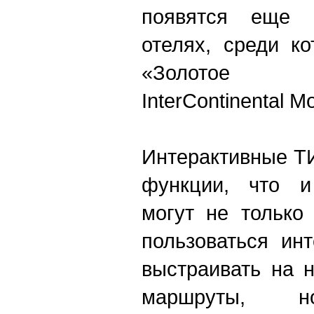
появятся еще 
отелях, среди к
«Золото
InterContinental 
Интерактивные Т
функции, что и
могут не только
пользоваться ин
выстраивать на 
маршруты, 