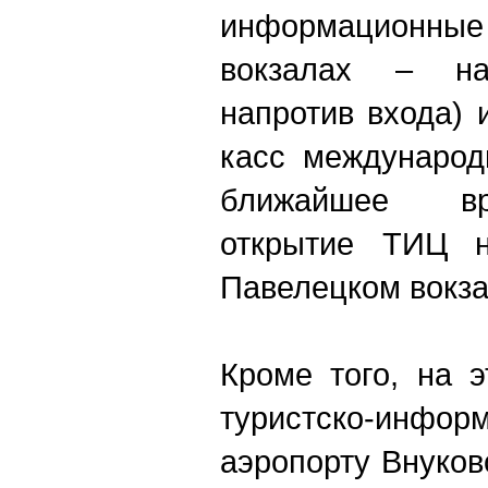
информационные 
вокзалах – на
напротив входа) 
касс международ
ближайшее вр
открытие ТИЦ н
Павелецком вокза
Кроме того, на 
туристско-инфо
аэропорту Внуков