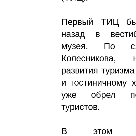
Первый ТИЦ бы
назад в вестиб
музея. По сл
Колесникова, 
развития туризма
и гостиничному 
уже обрел по
туристов.
В этом год