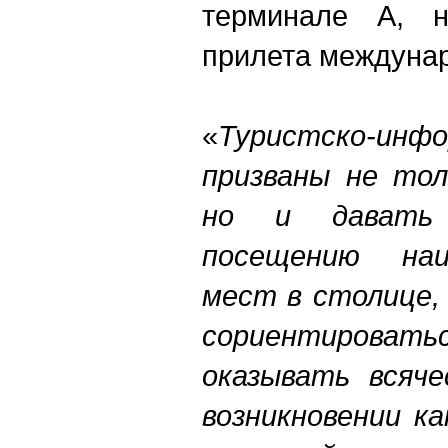
терминале А, 
прилета междуна
«
Туристско-инф
призваны не тол
но и давать 
посещению наи
мест в столице,
сориентиров
оказывать всяче
возникновении к