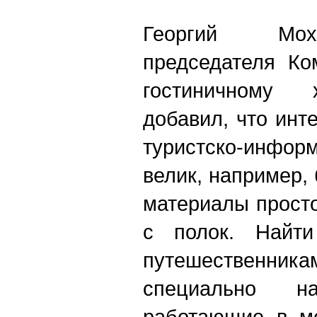
Георгий Мох
председателя Ко
гостиничному 
добавил, что инт
туристско-инфо
велик, например,
материалы прост
с полок. Найт
путешествен
специально на
работающие в ме