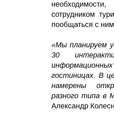
необходимос
сотрудником тури
пообщаться с ним
«Мы планируем у
30 интеракти
информацио
гостиницах. В ц
намерены отк
разного типа в М
Александр Колесн