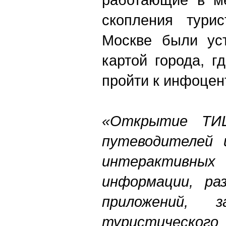
скопления турис
Москве были ус
картой города, г
пройти к инфоце
«Открытие ТИЦ
путеводителей 
интерактивных 
информации, ра
приложений, з
туристичес