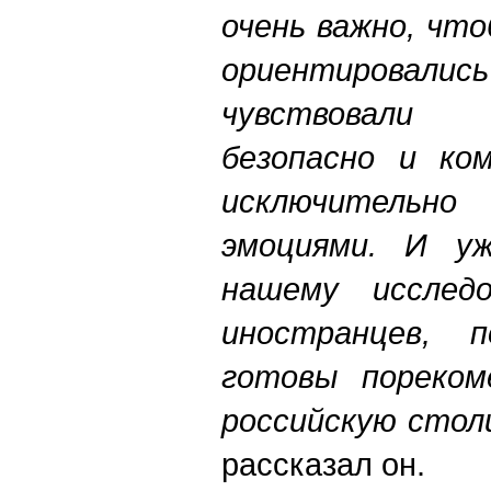
очень важно, чт
ориентирова
чувствовали
безопасно и ко
исключительно
эмоциями. И уж
нашему исслед
иностранцев, п
готовы пореком
российскую стол
рассказал он.