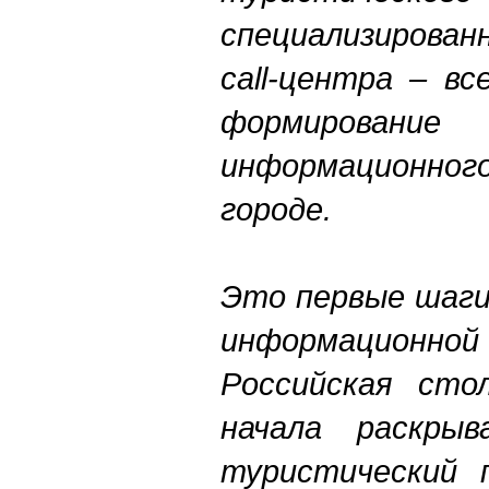
специализирован
call-центра – в
формирование
информационно
городе.
Это первые шаги
информационно
Российская сто
начала раскры
туристический 