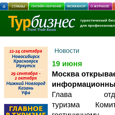
туристический биз
для профессионал
Новости
19 июня
Москва открывае
информационны
Глава отд
туризма Комит
гостиничному 