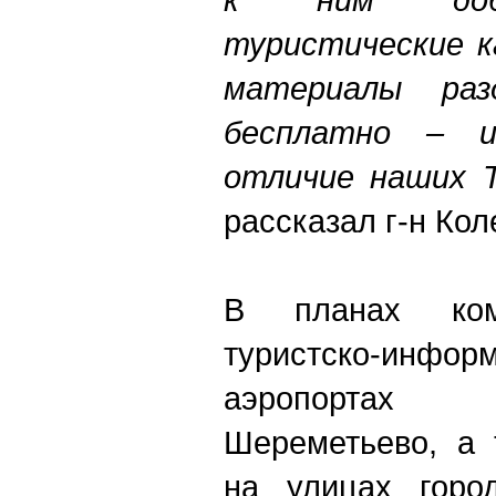
туристические к
материалы раз
бесплатно – 
отличие наших 
рассказал г-н Кол
В планах ком
туристско-инфор
аэропортах
Шереметьево, а 
на улицах город