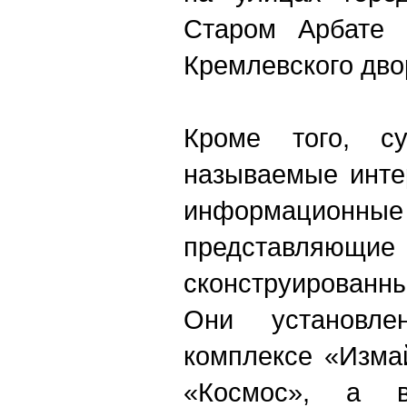
Старом Арбате 
Кремлевского дво
Кроме того, 
называемые инте
информацио
представляющие
сконструированн
Они установле
комплексе «Изма
«Космос», а 