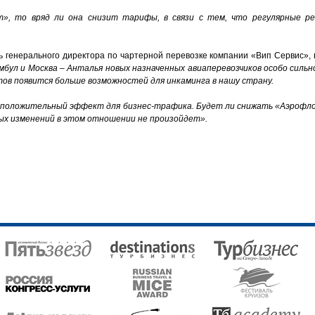
», то вряд ли она снизит тарифы, в связи с тем, что регулярные р
ь генерального директора по чартерной перевозке компании «Вип Сервис», 
бул и Москва – Анталья новых назначенных авиаперевозчиков особо сильн
тов появится больше возможностей для инкаминга в нашу страну.
т положительный эффект для бизнес-трафика. Будет ли снижать «Аэрофл
ных изменений в этом отношении не произойдет».