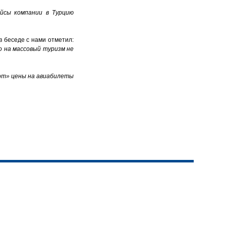
ейсы компании в Турцию
в беседе с нами отметил:
о на массовый туризм не
от» цены на авиабилеты