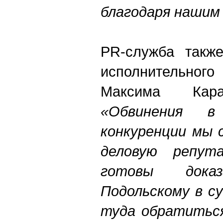
благодаря нашим
PR-служба такж
исполнительного
Максима Кара
«Обвинения в 
конкуренции мы 
деловую репут
готовы док
Подольскому в с
туда обратиться