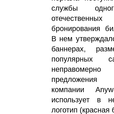
службы одн
отечественных
бронирования би
В нем утверждал
баннерах, раз
популярных са
неправомерно
предложения 
компании Аny
использует в н
логотип (красная 