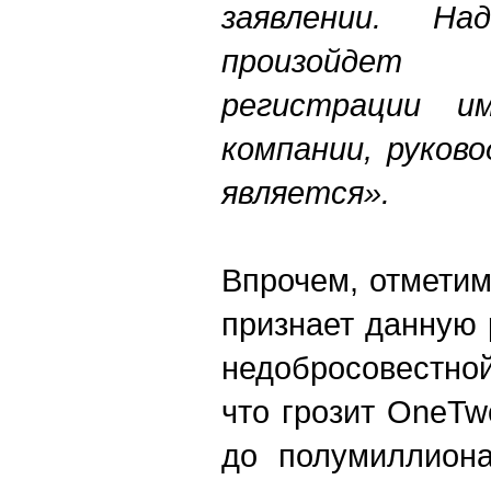
заявлении.
Наде
произойдет
регистрации и
компании, руков
является».
Впрочем, отметим
признает данную
недобросовестно
что грозит OneTw
до полумиллиона