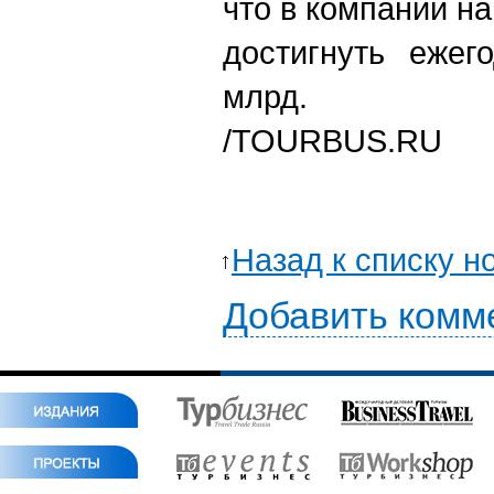
что в компании н
достигнуть ежег
млрд.
/TOURBUS.RU
Назад к списку н
Добавить комм