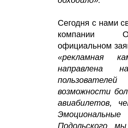
Сегодня с нами с
компании On
официальном заяв
«рекламная ка
направлена н
пользовател
возможности бол
авиабилетов, ч
Эмоциональные
Подольского м