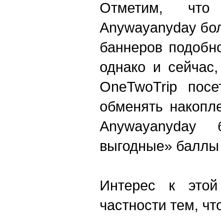
Отметим, что
Anywayanyday бо
баннеров подобн
однако и сейчас
OneTwoTrip посе
обменять накопл
Anywayanyday
выгодные» баллы 
Интерес к этой
частности тем, чт