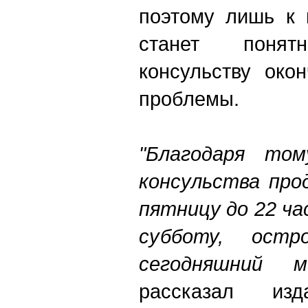
поэтому лишь к 
станет поня
консульству око
проблемы.
"Благодаря том
консульства про
пятницу до 22 ча
субботу, ост
сегодняшний 
рассказал изд