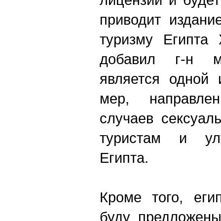
приводит издани
туризму Египта 
добавил г-н м
является одной 
мер, направле
случаев сексуал
туристам и ул
Египта.
Кроме того, еги
буду предложены