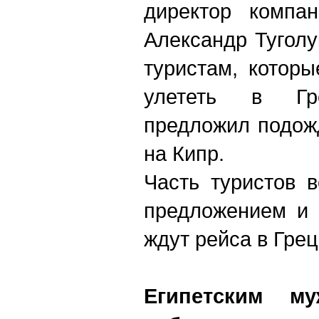
директор компан
Александр Туголу
туристам, котор
улететь в Гре
предложил подож
на Кипр.
Часть туристов 
предложением и 
ждут рейса в Гре
Египетским му