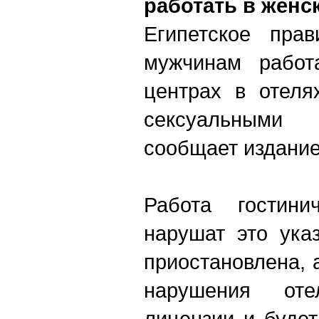
работать в женс
Египетское прав
мужчинам работ
центрах в отеля
сексуальными 
сообщает издание
Работа гостини
нарушат это ука
приостановлена, 
нарушения от
лицензии и будет