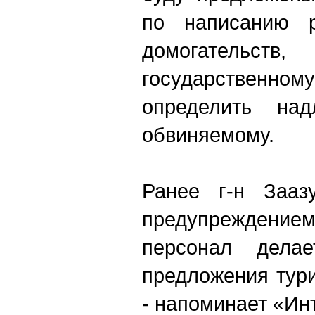
по написанию р
домогательст
государстве
определить над
обвиняемому.
Ранее г-н Зааз
предупреждением,
персонал делае
предложения тури
- напоминает «Ин