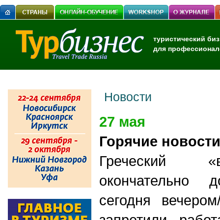
туристический биз
для профессионал
Новости
27 мая
Горячие новост
Греческий «
окончательно д
сегодня вечером
запретили работ