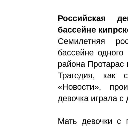
Российская д
бассейне кипрск
Семилетняя ро
бассейне одного 
района Протарас 
Трагедия, как 
«Новости», про
девочка играла с 
Мать девочки с 