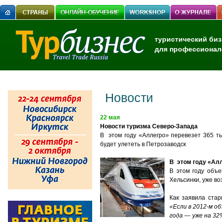
туристический биз
для профессионал
Новости
22 мая
Новости туризма Северо-Запада
В этом году «Аллегро» перевезет 365 т
будет улететь в Петрозаводск
В этом году «Алл
В этом году объе
Хельсинки, уже в
Как заявила стар
«Если в 2012-м о
года — уже на 32%