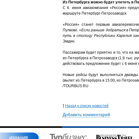
Из Петербурга можно будет улететь в П
С 6 июня авиакомпания «Россия» предло
маршруте Петербург-Петрозаводск.
«Россия» станет первым авиаперевозчи
Пулково. «
Если раньше добраться в Петро
путь в столицу Республики Карелия за
Эмдин.
Пассажирам будет приятно и то, что на м
из Петербурга в Петрозаводск (1,9 тыс. р
действовать предложение будет с 6 июня п
Новые рейсы будут выполняться дважды в
(вылет из Петербурга в 15:00, из Петроза
/TOURBUS.RU
Назад к списку новостей
Добавить комментарий