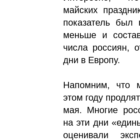
майских праздни
показатель был 
меньше и соста
числа россиян, 
дни в Европу.
Напомним, что 
этом году продлятс
мая. Многие рос
на эти дни «един
оценивали эксп