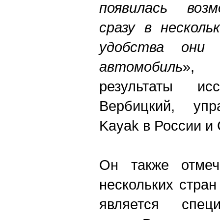
появилась воз
сразу в несколь
удобства они
автомобиль
», 
результаты ис
Вербицкий, упр
Kayak в России и 
Он также отмеч
нескольких стран
является спец