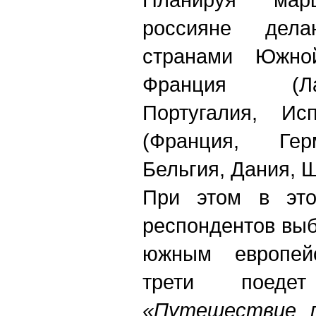
россияне дел
странами Южно
Франция (Ла
Португалия, Ис
(Франция, Гер
Бельгия, Дания, 
При этом в это
респондентов вы
южным европей
трети поеде
«Путешествие п