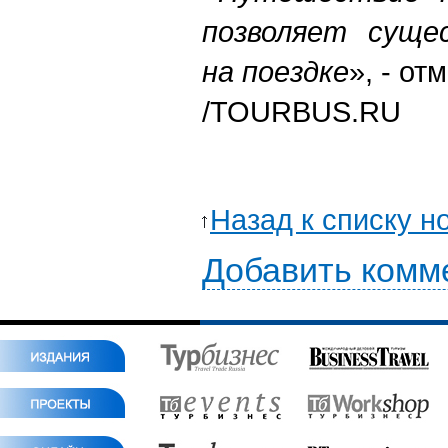
позволяет суще
на поездке
», - от
/TOURBUS.RU
Назад к списку н
Добавить комм