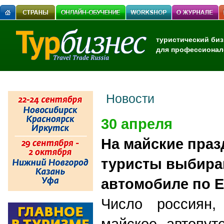
туристический биз
для профессионал
Новости
30 апреля
На майские праз
туристы выбира
автомобиле по 
Число россиян,
майское автопут