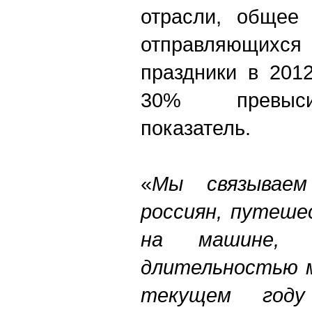
отрасли, общее 
отправляющихся 
праздники в 201
30% превыси
показатель.
«
Мы связываем
россиян, путеше
на машине, 
длительностью м
текущем год