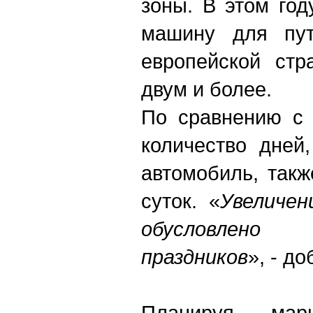
зоны. В этом го
машину для пут
европейской стр
двум и более.
По сравнению с 
количество дней
автомобиль, такж
суток. «
Увеличен
обусловлено
праздников
», - д
Планируя марш