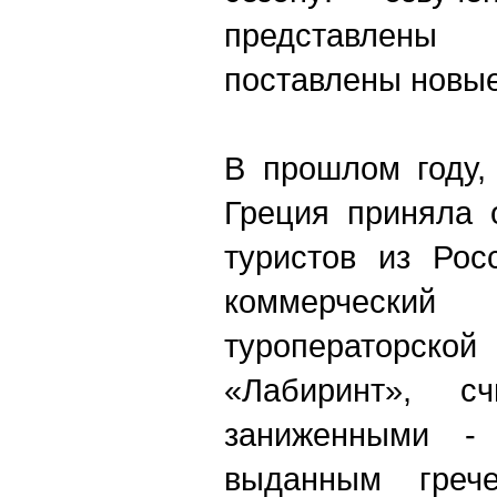
представлены
поставлены новые
В прошлом году,
Греция приняла 
туристов из Рос
коммерчес
туроперато
«Лабиринт», с
заниженными -
выданным грече