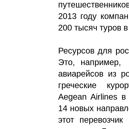
путешественнико
2013 году компа
200 тысяч туров в 
Ресурсов для рос
Это, например,
авиарейсов из р
греческие куро
Aegean Airlines 
14 новых направл
этот перевозчик