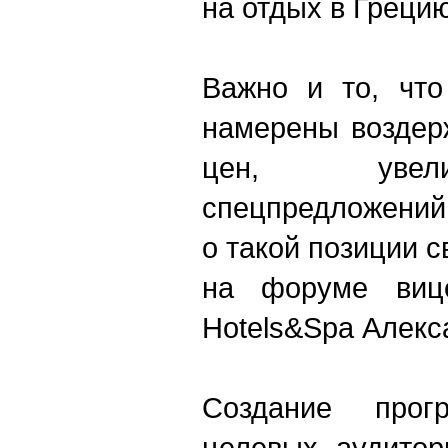
на отдых в Греци
Важно и то, что
намерены воздер
цен, увели
спецпредложений
о такой позиции 
на форуме вице
Hotels&Spa Алекс
Создание про
целевых аудитор