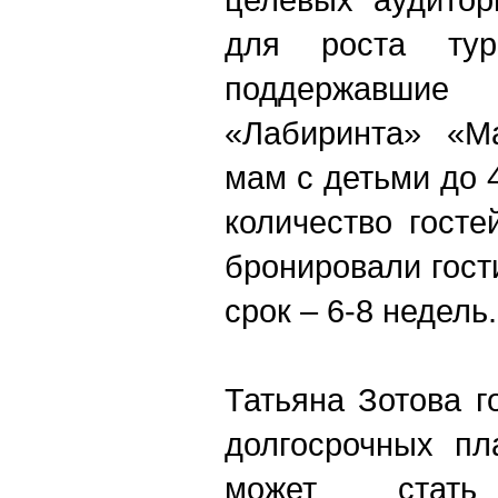
для роста тури
поддержавш
«Лабиринта» «
мам с детьми до 
количество госте
бронировали гос
срок – 6-8 недель.
Татьяна Зотова 
долгосрочных пл
может стат