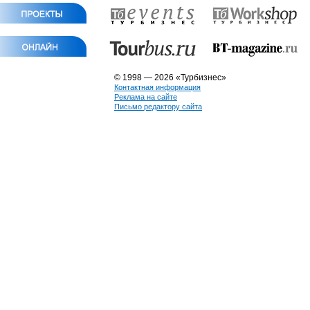
© 1998 — 2026 «Турбизнес»
Контактная информация
Реклама на сайте
Письмо редактору сайта