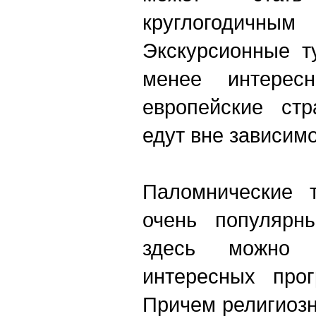
круглогодичн
Экскурсионные т
менее интерес
европейские стр
едут вне зависимо
Паломнические 
очень популярн
здесь можно 
интересных прог
Причем религиоз