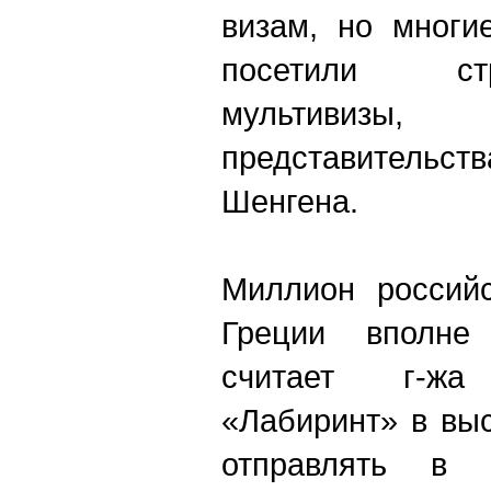
визам, но многи
посетили ст
мультивиз
представительс
Шенгена.
Миллион российс
Греции вполне
считает г-жа
«Лабиринт» в выс
отправлять в