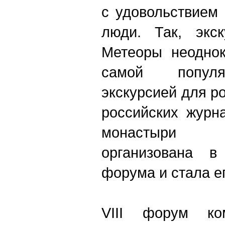
с удовольствием
люди. Так, экс
Метеоры неоднок
самой популя
экскурсией для ро
российских журн
монастыри 
организована в
форума и стала е
VIII форум ко