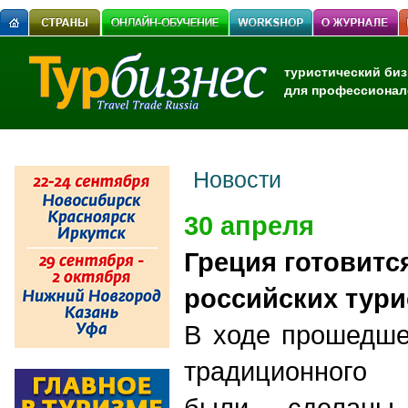
туристический биз
для профессионал
Новости
30 апреля
Греция готовитс
российских тури
В ходе прошедше
традиционного 
были сделаны 