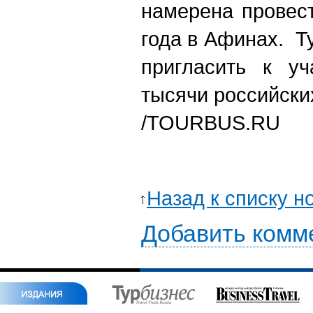
намерена провес
года в Афинах. Т
пригласить к у
тысячи российски
/TOURBUS.RU
Назад к списку н
Добавить комм