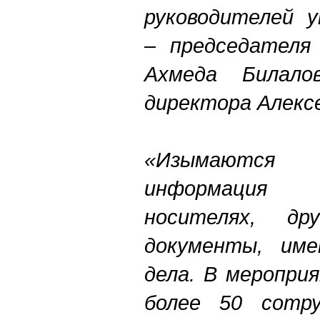
руководителей у
– председателя
Ахмеда Билало
директора Алексе
«Изымаются ч
информация 
носителях, д
документы, име
дела. В меропри
более 50 сотру