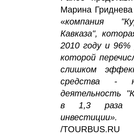
Марина Гриднева
«
компания "К
Кавказа", котор
2010 году и 96%
которой перечис
слишком эффект
средства - н
деятельность "
в 1,3 раза 
инвестиции».
/TOURBUS.RU