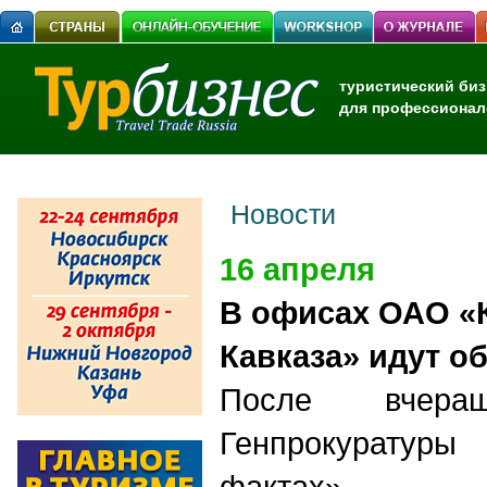
туристический биз
для профессионал
Новости
16 апреля
В офисах ОАО «
Кавказа» идут о
После вчера
Генпрокурату
фактах» м