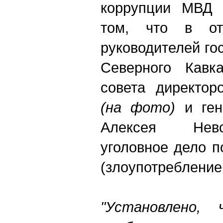
коррупции МВД 
том, что в о
руководителей го
Северного Кавка
совета директор
(на фото)
и ген
Алексея Невс
уголовное дело п
(злоупотребление
"Установлено, 