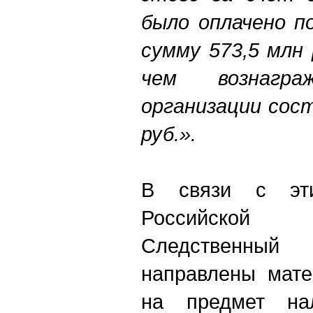
было оплачено п
сумму 573,5 млн 
чем вознагра
организации сос
руб.».
В связи с эти
Российской
Следственный 
направлены мате
на предмет на