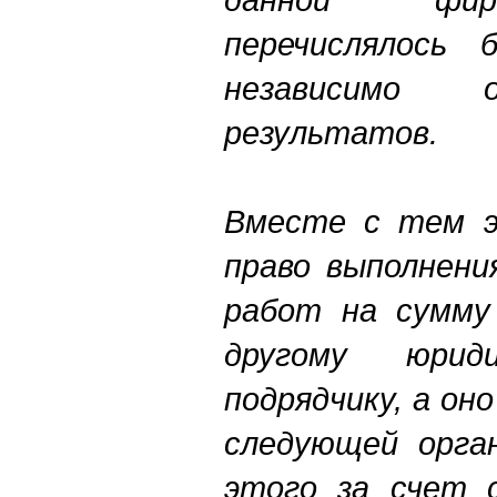
перечислялось 
независимо 
результатов.
Вместе с тем э
право выполнени
работ на сумму
другому юрид
подрядчику, а он
следующей орган
этого за счет 