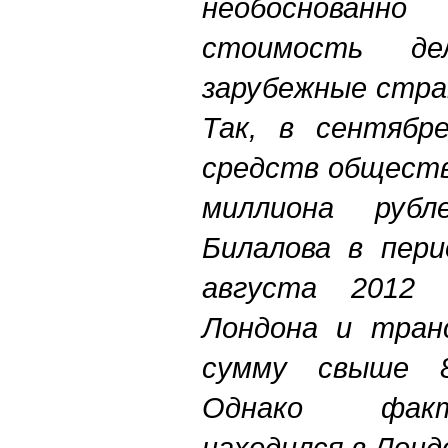
необоснованн
стоимость де
зарубежные стра
Так, в сентябр
средств обществ
миллиона рубл
Билалова в пери
августа 2012 
Лондона и тран
сумму свыше 8
Однако факт
находился в Лондо