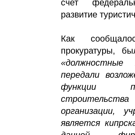
счет федерал
развитие туристич
Как сообщал
прокуратуры, бы
«должностные
передали возло
функции п
строительст
организации, у
является кипрск
данной фир