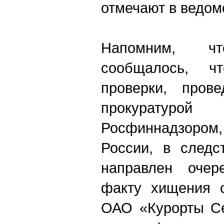
отмечают в ведом
Напомним, 
сообщалось, ч
проверки, прове
прокуратур
Росфиннадзором
России, в следс
направлен очер
факту хищения с
ОАО «Курорты Се