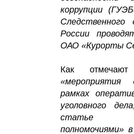
коррупции (ГУЭ
Следственного
России проводя
ОАО «Курорты Се
Как отмечают
«мероприятия 
рамках оператив
уголовного дела
статье «Зл
полномочиями» 