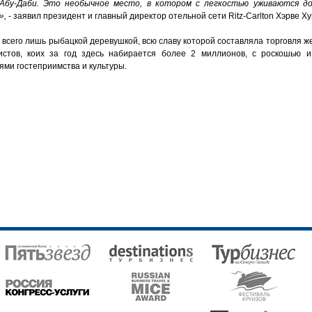
Абу-Даби. Это необычное место, в котором с легкостью уживаются д
»,
- заявил президент и главный директор отельной сети Ritz-Carlton Хэрве Х
всего лишь рыбацкой деревушкой, всю славу которой составляла торговля ж
стов, коих за год здесь набирается более 2 миллионов, с роскошью и
ми гостеприимства и культуры.