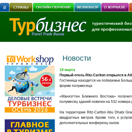
туристический биз
для профессионал
Новости
18 марта
Первый отель Ritz-Carlton открылся в А
Гостиница находится на побережье Большо
форме полумесяца
«Манхэттен Ближнего Востока» получил
полумесяц зданий новичок на 532 номера
На территории Ritz-Carlton Abu Dhabi Gr
квадратных метров. Кроме того, к услуг
дополнительных конференц-залов.