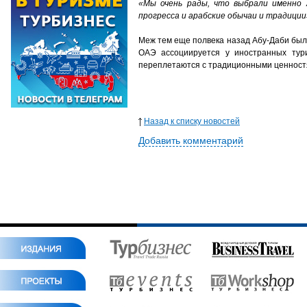
«Мы очень рады, что выбрали именно 
прогресса и арабские обычаи и традиции
Меж тем еще полвека назад Абу-Даби был 
ОАЭ ассоциируется у иностранных тури
переплетаются с традиционными ценностя
Назад к списку новостей
Добавить комментарий