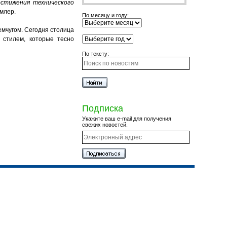
остижения технического
умлер.
По месяцу и году:
емчугом. Сегодня столица
 стилем, которые тесно
По тексту:
Подписка
Укажите ваш e-mail для получения
свежих новостей.