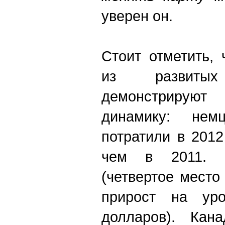
уверен он.
Стоит отметить, 
из развиты
демонстрирую
динамику: не
потратили в 201
чем в 2011. Р
(четвертое место
прирост на ур
долларов). Кан