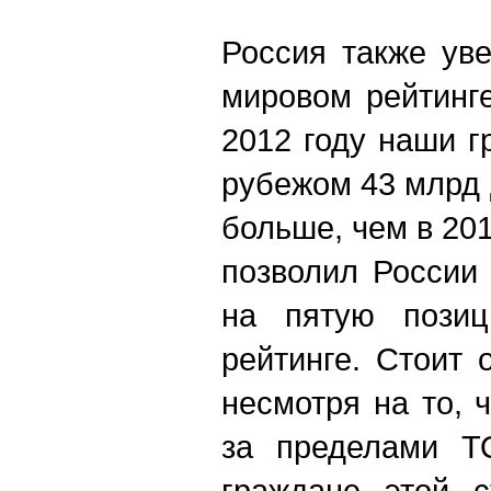
Россия также ув
мировом рейтинге
2012 году наши г
рубежом 43 млрд 
больше, чем в 201
позволил России
на пятую пози
рейтинге. Стоит 
несмотря на то, 
за пределами Т
граждане этой с