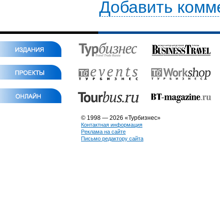
Добавить комм
© 1998 — 2026 «Турбизнес»
Контактная информация
Реклама на сайте
Письмо редактору сайта