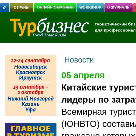
туристический биз
для профессионал
Новости
05 апреля
Китайские тури
лидеры по затра
Всемирная турист
(ЮНВТО) составил
граждане которых