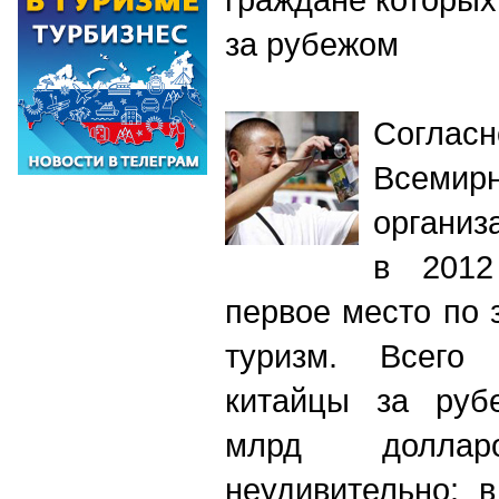
за рубежом
Согл
Всеми
органи
в 2012
первое место по 
туризм. Всего
китайцы за руб
млрд долла
неудивительно: 