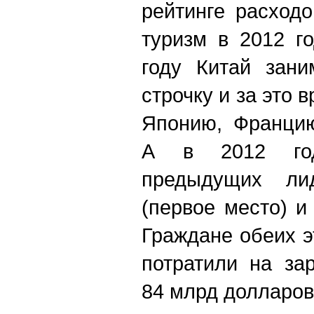
рейтинге расход
туризм в 2012 г
году Китай зани
строчку и за это
Японию, Францию
А в 2012 год
предыдущих ли
(первое место) и
Граждане обеих э
потратили на за
84 млрд долларов