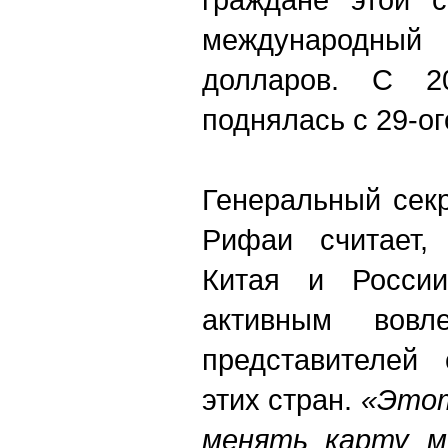
международны
долларов. С 2
поднялась с 29-ог
Генеральный сек
Рифаи считает,
Китая и России
активным вовл
представителей 
этих стран.
«Этот
менять карту м