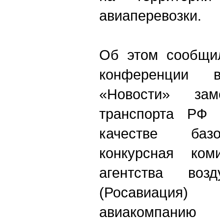
авиаперевозки.
Об этом сообщил
конференции 
«Новости» зам
транспорта РФ 
качестве базо
конкурсная ком
агентства возд
(Росавиаци
авиакомпанию