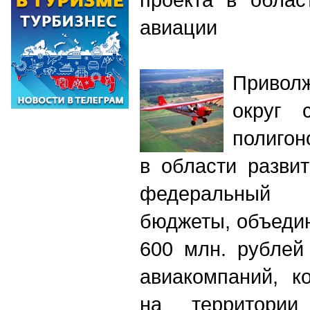
авиации
Привол
округ 
полигон
в области разви
федеральный
бюджеты, объеди
600 млн. рублей
авиакомпаний, к
на территори