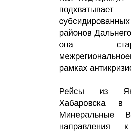
подхватывает
субсидирован
районов Дальнего
она стар
межрегиональ
рамках антикризис
Рейсы из Яку
Хабаровска в 
Минеральные 
направления к