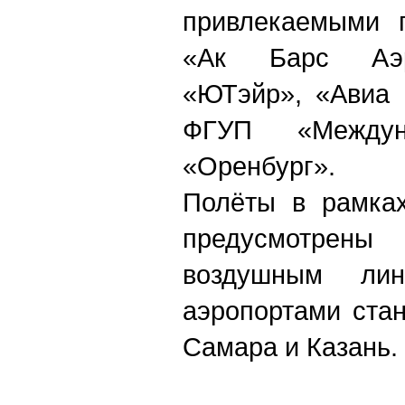
привлекаемыми п
«Ак Барс Аэр
«ЮТэйр», «Авиа 
ФГУП «Междун
«Оренбург».
Полёты в рамках
предусмотрены
воздушным ли
аэропортами ста
Самара и Казань.