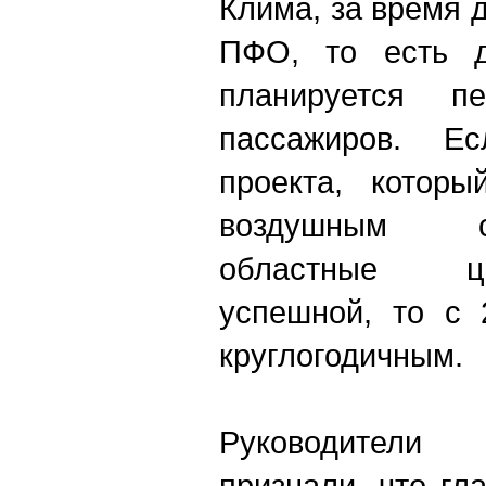
Клима, за время 
ПФО, то есть д
планируется п
пассажиров. Е
проекта, которы
воздушным 
областные ц
успешной, то с 
круглогодичным.
Руководители
признали, что гл