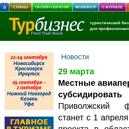
туристический биз
для профессионал
Новости
29 марта
Местные авиапе
субсидировать
Приволжский ф
станет с 1 апрел
проекта в облас