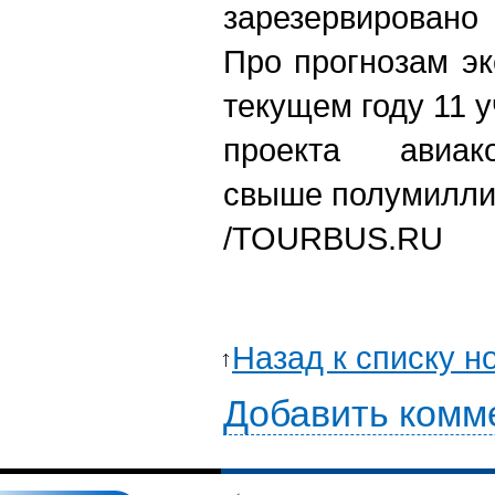
зарезервировано
Про прогнозам эк
текущем году 11 
проекта авиак
свыше полумилли
/TOURBUS.RU
Назад к списку н
Добавить комм