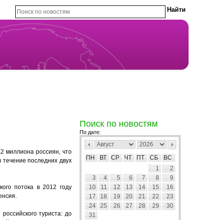
Поиск по новостям
По дате:
,2 миллиона россиян, что
ПН
ВТ
СР
ЧТ
ПТ
СБ
ВС
в течение последних двух
1
2
3
4
5
6
7
8
9
ого потока в 2012 году
10
11
12
13
14
15
16
енсия.
17
18
19
20
21
22
23
24
25
26
27
28
29
30
российского туриста: до
31