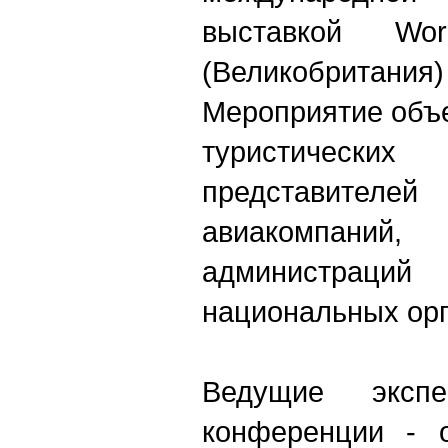
выставкой Wor
(Великобритания
Мероприятие объ
туристичес
представите
авиакомпани
администрац
национальных орг
Ведущие эксп
конференции - о