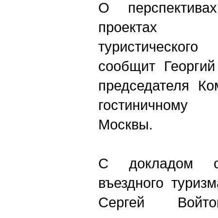
О перспектива
проектах со
туристического
сообщит Георгий
председателя Ко
гостиничному 
Москвы.
С докладом о
въездного туриз
Сергей Войто