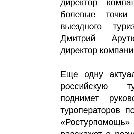
директор комп
болевые точки 
выездного тури
Дмитрий Арутю
директор компани
Еще одну актуа
российскую т
поднимет руков
туроператоров п
«Ростурпомощь» 
расскажет о резу