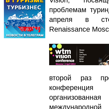
проблемам турин
апреля в сто
Renaissance Mosc
второй раз про
конференци
организова
международно