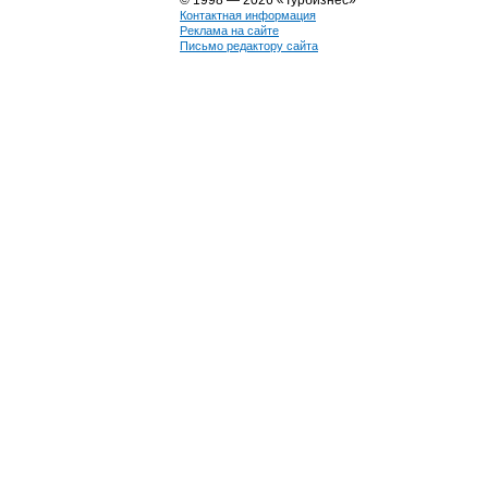
© 1998 — 2026 «Турбизнес»
Контактная информация
Реклама на сайте
Письмо редактору сайта