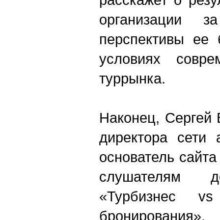
организации 
перспективы ее 
условиях соврем
туррынка.
Наконец, Сергей 
директора сети 
основатель сайта 
слушателям 
«Турбизнес v
бронирования».