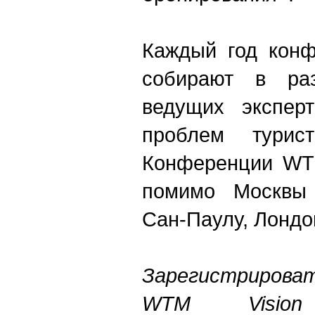
Каждый год конф
собирают в ра
ведущих экспер
проблем турист
Конференции WTM
помимо Москвы 
Сан-Паулу, Лондо
Зарегистрироват
WTM Visio