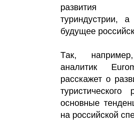
развития м
туриндустрии, а
будущее российск
Так, например
аналитик Euromo
расскажет о раз
туристического 
основные тенден
на российской сп