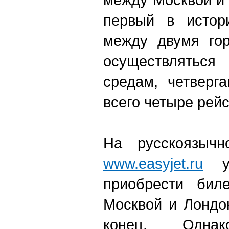
первый в истор
между двумя гор
осуществляться
средам, четверг
всего четыре рейс
На русскоязычн
www.easyjet.ru
уж
приобрести бил
Москвой и Лондо
конец. Одна