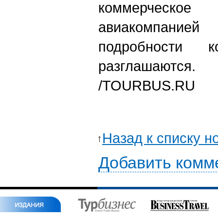
коммерческо
авиакомпани
подробности 
разглашаются.
/TOURBUS.RU
Назад к списку н
Добавить комм