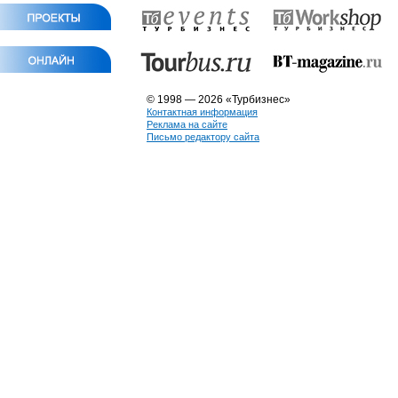
© 1998 — 2026 «Турбизнес»
Контактная информация
Реклама на сайте
Письмо редактору сайта