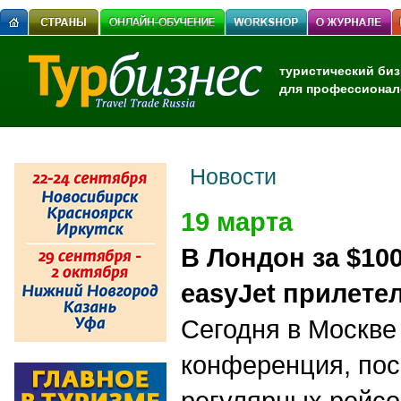
туристический биз
для профессионал
Новости
19 марта
В Лондон за $10
easyJet прилете
Сегодня в Москве
конференция, по
регулярных рейсо