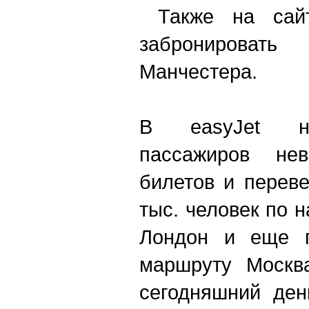
Также на сайт
забронирова
Манчестера.
В easyJet на
пассажиров нев
билетов и переве
тыс. человек по 
Лондон и еще п
маршруту Москв
сегодняшний ден