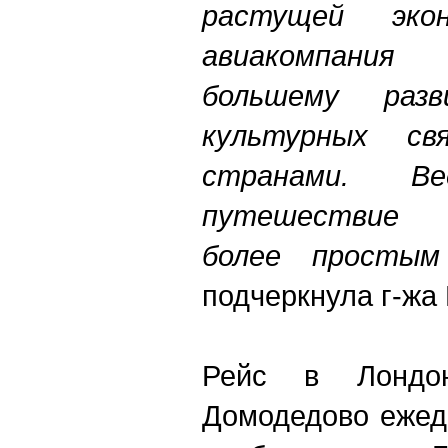
растущей эко
авиакомпания
большему раз
культурных св
странами. 
путешествие 
более простым
подчеркнула г-жа
Рейс в Лондон
Домодедово ежедн