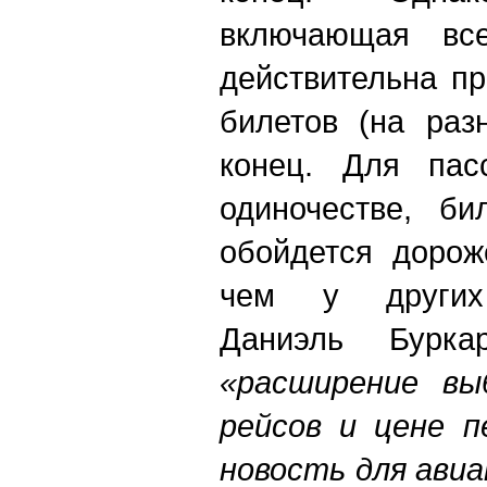
включающая вс
действительна п
билетов (на ра
конец. Для пас
одиночестве, би
обойдется дорож
чем у других 
Даниэль Бурка
«расширение вы
рейсов и цене п
новость для ави