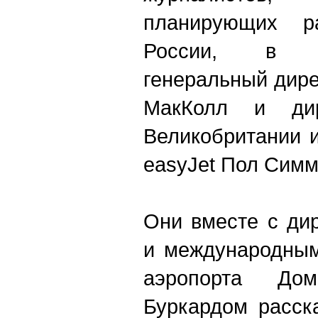
планирующих р
России, в 
генеральный дире
МакКолл и ди
Великобритании 
easyJet Пол Сим
Они вместе с ди
и международным
аэропорта Дом
Буркардом расск