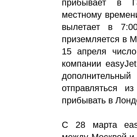
прибывает в Г
местному времени
вылетает в 7:0
приземляется в Мо
15 апреля число
компании easyJet
дополнитель
отправляться и
прибывать в Лондо
С 28 марта eas
между Москвой и