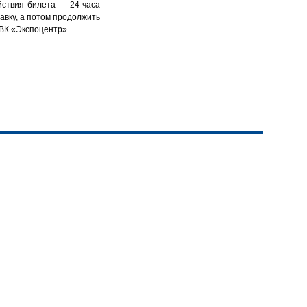
йствия билета — 24 часа
авку, а потом продолжить
ЦВК «Экспоцентр».