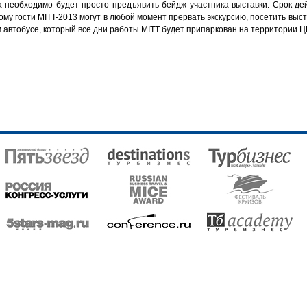
а необходимо будет просто предъявить бейдж участника выставки.
Срок де
ому гости MITT-2013 могут в любой момент прервать экскурсию, посетить выст
 автобусе, который все дни работы MITT будет припаркован на территории 