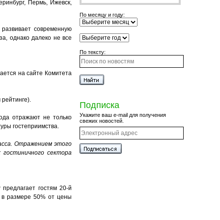
еринбург, Пермь, Ижевск,
По месяцу и году:
и развивает современную
за, однако далеко не все
По тексту:
щается на сайте Комитета
 рейтинге).
Подписка
Укажите ваш e-mail для получения
года отражают не только
свежих новостей.
туры гостеприимства.
ласса. Отражением этого
 гостиничного сектора
 предлагает гостям 20-й
й в размере 50% от цены