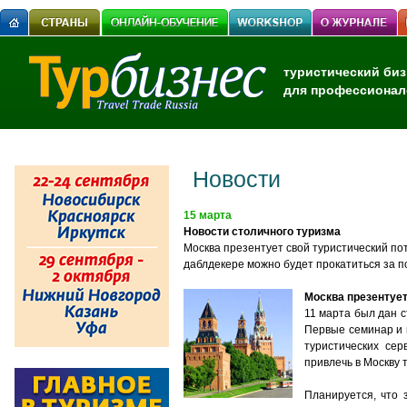
туристический биз
для профессионал
Новости
15 марта
Новости столичного туризма
Москва презентует свой туристический по
даблдекере можно будет прокатиться за 
Москва презентует
11 марта был дан с
Первые семинар и 
туристических сер
привлечь в Москву 
Планируется, что 