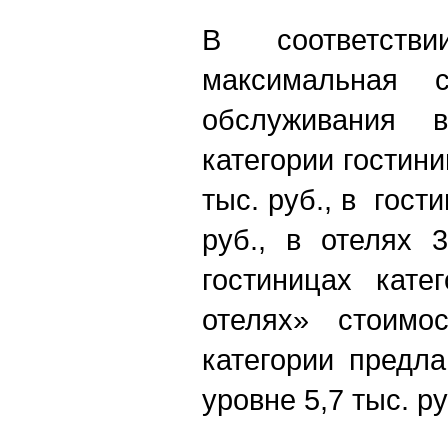
В соответств
максимальная с
обслуживания 
категории гостини
тыс. руб., в гости
руб., в отелях 
гостиницах кате
отелях» стоимо
категории предла
уровне 5,7 тыс. р