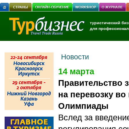
туристический биз
для профессионал
Новости
14 марта
Правительство 
на перевозку во
Олимпиады
Вслед за введени
регулирования со