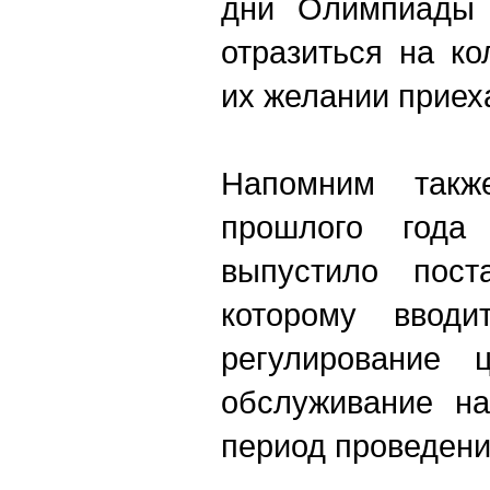
дни Олимпиады 
отразиться на ко
их желании приеха
Напомним такж
прошлого года
выпустило поста
которому вводит
регулирование 
обслуживание на
период проведен