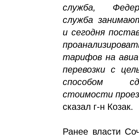
служба, Феде
служба занимают
и сегодня поста
проанализир
тарифов на авиа
перевозки с цел
способом с
стоимости проезд
сказал г-н Козак.
Ранее власти Со