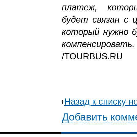
платеж, котор
будет связан с 
который нужно б
компенсировать, 
/TOURBUS.RU
Назад к списку н
Добавить комм