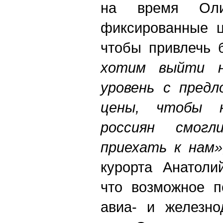
на время Олим
фиксированные ц
чтобы привлечь 
хотим выйти н
уровень с предл
цены, чтобы 
россиян смог
приехать к нам»
курорта Анатоли
что возможное п
авиа- и железно