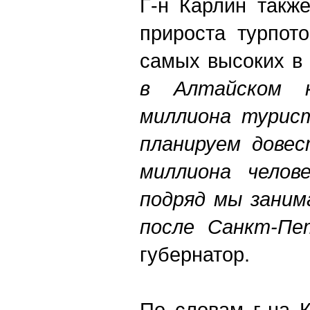
Г-н Карлин такж
прироста турпот
самых высоких в
в Алтайском к
миллиона турист
планируем довес
миллиона челове
подряд мы заним
после Санкт-Пет
губернатор.
По словам г-на 