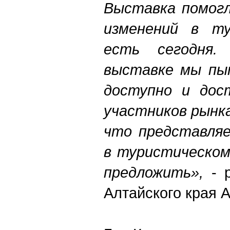
Выставка помогл
изменений в ту
есть сегодня.
выставке мы пы
доступно и дос
участников рынк
что представляе
в туристическом
предложить»,
- р
Алтайского края 