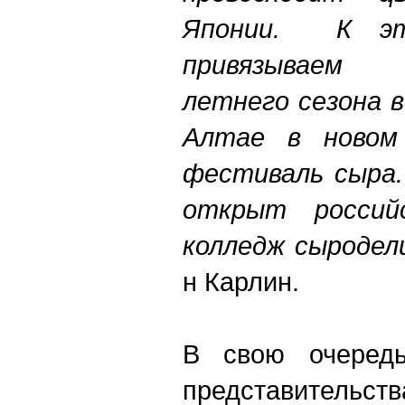
Японии.
К это
привязываем
на
летнего сезона в
Алтае в новом
фестиваль сыра.
открыт россий
колледж сыродел
н Карлин.
В свою очередь
представительст