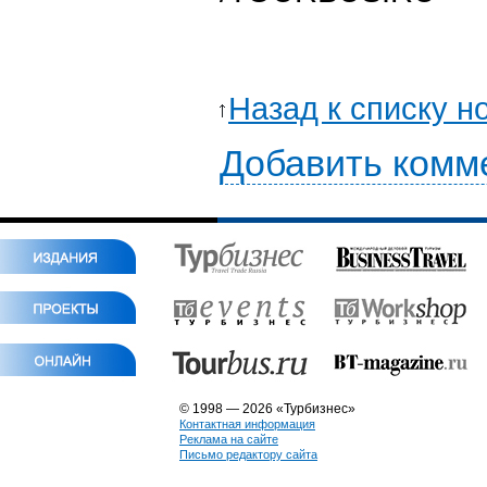
Назад к списку н
Добавить комм
© 1998 — 2026 «Турбизнес»
Контактная информация
Реклама на сайте
Письмо редактору сайта