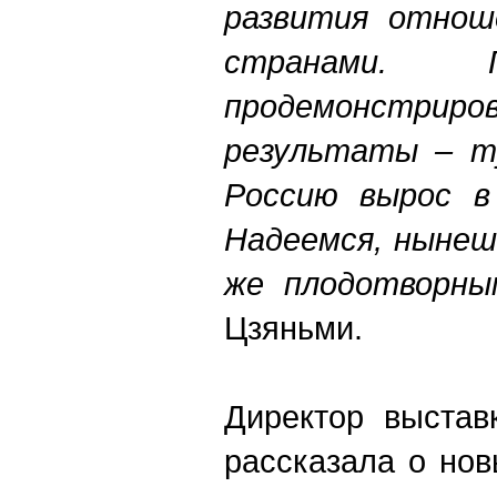
развития отнош
странами. 
продемонстр
результаты – т
Россию вырос в
Надеемся, нынеш
же плодотворны
Цзяньми.
Директор выстав
рассказала о нов