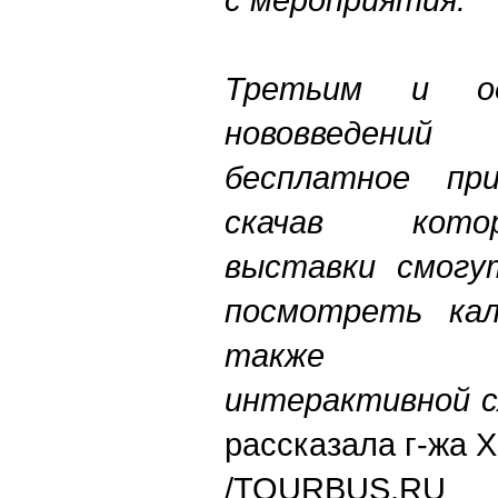
Третьим и о
нововвед
бесплатное пр
скачав кото
выставки смогу
посмотреть кал
также вос
интерактивной с
рассказала г-жа Х
/TOURBUS.RU