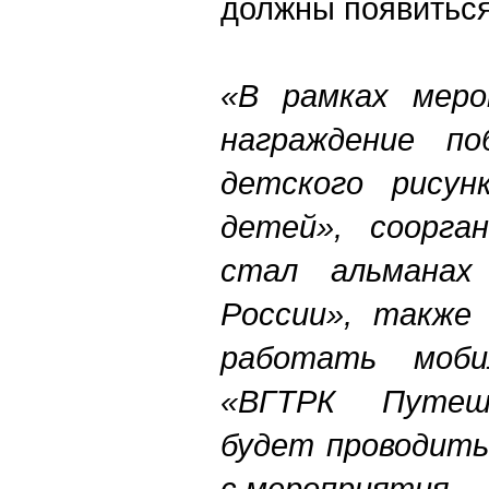
должны появиться
«В рамках меро
награждение по
детского рисун
детей», соорга
стал альманах
России», также
работать моби
«ВГТРК Путеш
будет проводить
с мероприятия.