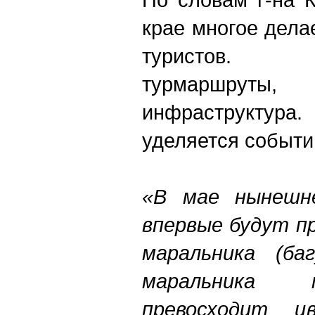
крае многое дела
туристов. С
турмаршру
инфраструктура
уделяется событи
«В мае нынешн
впервые будут п
маральника (баг
маральника 
превосходит ц