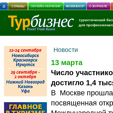
туристический биз
для профессионал
Новости
13 марта
Число участнико
достигло 1,4 ты
В Москве прошла
посвященная откр
Международной ту