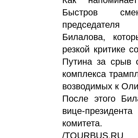
Быстров см
председател
Билалова, котор
резкой критике с
Путина за срыв 
комплекса трампл
возводимых к Оли
После этого Бил
вице-президе
комитета.
/TOURBUS.RU