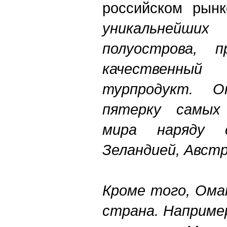
российском рын
уникальнейших 
полуострова, п
качественны
турпродукт. 
пятерку самых
мира наряду 
Зеландией, Австр
Кроме того, Ома
страна. Например