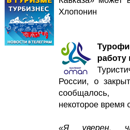
Хлопонин
Турофи
работу
Туристи
России, о закры
сообщалось, 
некоторое время 
«Я уверен, ч