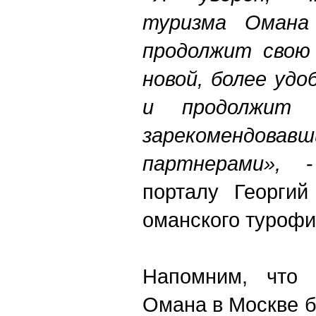
туризма Омана
продолжит свою 
новой, более удо
и продолжит 
зарекоменд
партнерами»,
- 
порталу Георгий
оманского турофи
Напомним, что 
Омана в Москве б