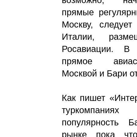
прямые регулярн
Москву, следует
Италии, разм
Росавиации. В
прямое авиа
Москвой и Бари от
Как пишет «Инте
туркомпания
популярность Б
рынке пока что