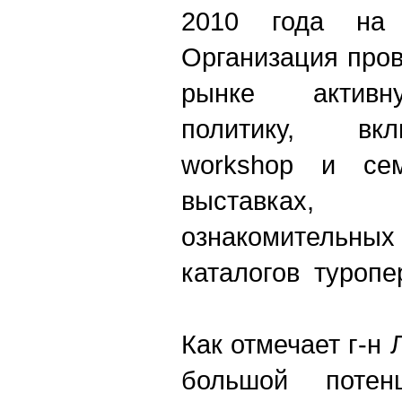
2010 года на 
Организация про
рынке активн
политику, вк
workshop и сем
выставках,
ознакомительн
каталогов туропе
Как отмечает г-н
большой потен