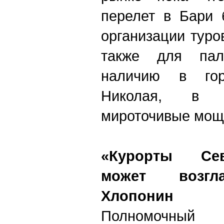
перелет в Бари 
организации туро
также для пало
наличию в гор
Николая, в к
мироточивые мощ
«Курорты Сев
может возгл
Хлопонин
Полномочный