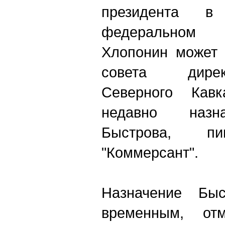
президента в 
федеральном 
Хлопонин может 
совета дирек
Северного Кавк
недавно назн
Быстрова, пи
"Коммерсант".
Назначение Бы
временным, от