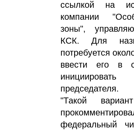
ссылкой на ис
компании "Осо
зоны", управля
КСК. Для назн
потребуется окол
ввести его в с
инициировать
председателя.
"Такой вариан
прокомментирова
федеральный чи