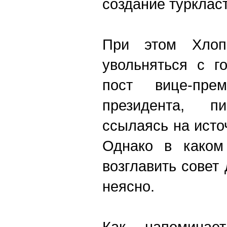
создание туркласт
При этом Хлоп
увольняться с г
пост вице-пре
президента, пи
ссылаясь на исто
Однако в каком
возглавить совет
неясно.
Как напоминае