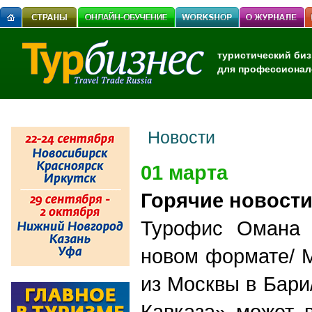
туристический биз
для профессионал
Новости
01 марта
Горячие новост
Турофис Омана 
новом формате/ Mi
из Москвы в Бари
Кавказа» может 