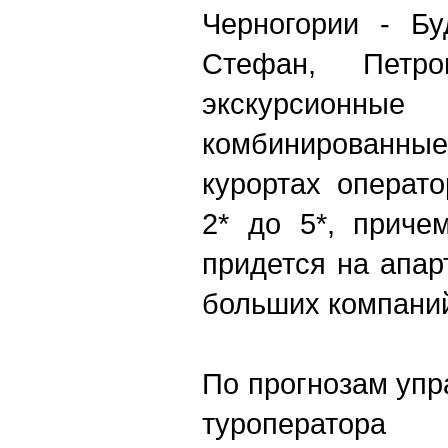
Черногории - Бу
Стефан, Петр
экскурсио
комбинированные
курортах операто
2* до 5*, прич
придется на апа
больших компани
По прогнозам уп
туроператора