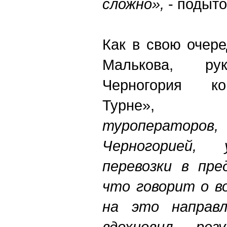
сложно»,
- подыто
Как в свою очер
Малькова, рук
Черногория ко
Турне
туроператоро
Черногорией, 
перевозки в пре
что говорит о в
на это направл
вдохновил рез