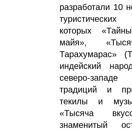
разработали 10 
туристических
которых «Тайн
майя», «Тыся
Тарахумарас» (
индейский наро
северо-западе
традиций и при
текилы и музы
«Тысяча вкус
знаменитый ос