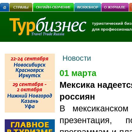
туристический биз
для профессионал
Новости
01 марта
Мексика надеетс
россиян
В мексиканском
презентация, 
программам и пл