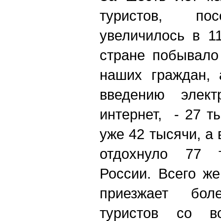
туристов, пос
увеличилось в 1
стране побывало
наших граждан, 
введению элект
интернет, - 27 т
уже 42 тысячи, а 
отдохнуло 77 
России. Всего ж
приезжает бо
туристов со в