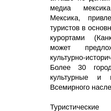
медиа мексикан
Мексика, привл
туристов в осно
курортами (Канк
может предл
культурно-истор
Более 30 горо
культурные и 
Всемирного насл
Туристически