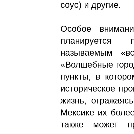
соус) и другие.
Особое внимани
планируется
называемым «во
«Волшебные горо
пункты, в котор
историческое пр
жизнь, отражаяс
Мексике их более
также может пр