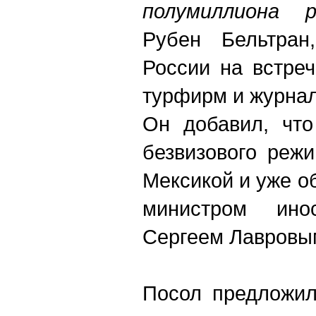
полумиллиона р
Рубен Бельтран
России на встре
турфирм и журна
Он добавил, что
безвизового реж
Мексикой и уже о
министром ин
Сергеем Лавровы
Посол предложил