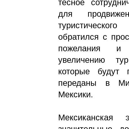
тесное сотрудни
для продвиже
туристическо
обратился с про
пожелания и
увеличению тур
которые будут 
переданы в Мин
Мексики.
Мексиканская э
значительные д