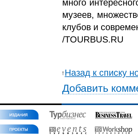
много интересног
музеев, множеств
клубов и совреме
/TOURBUS.RU
Назад к списку н
Добавить комм