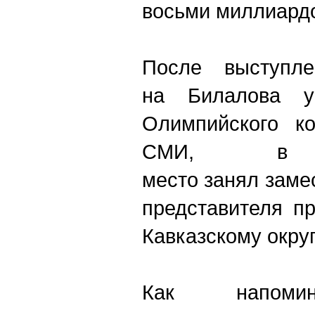
восьми миллиардо
После выступле
на Билалова 
Олимпийского к
СМИ, в
место занял заме
представителя п
Кавказскому окру
Как напомин