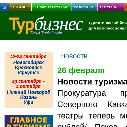
туристический биз
для профессионал
Новости
26 февраля
Новости туризма
Прокуратура п
Северного Кавка
театры теперь м
рублей/ Псков 