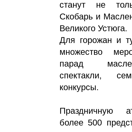
станут не тол
Скобарь и Маслен
Великого Устюга.
Для горожан и т
множество меро
парад масле
спектакли, се
конкурсы.
Праздничную а
более 500 предс