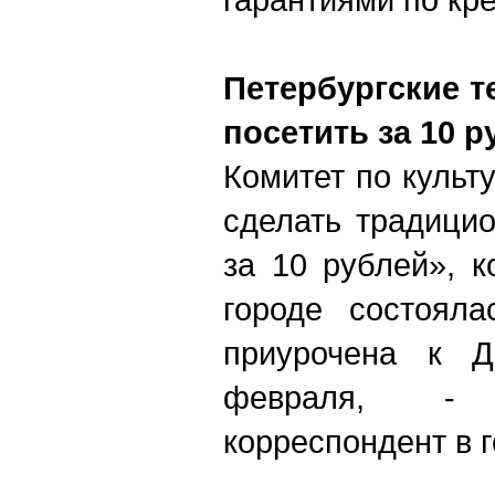
Петербургские т
посетить за 10 р
Комитет по культ
сделать традици
за 10 рублей», к
городе состоял
приурочена к 
февраля, -
корреспондент в г