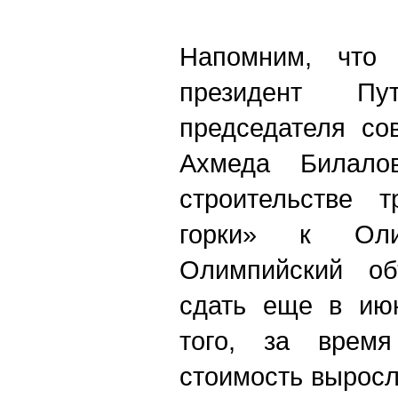
Напомним, что
президент Пут
председателя со
Ахмеда Билало
строительстве т
горки» к Ол
Олимпийский о
сдать еще в июн
того, за время
стоимость выросл