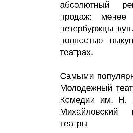
абсолютный ре
продаж: менее
петербуржцы куп
полностью выку
театрах.
Самыми популярн
Молодежный теат
Комедии им. Н. 
Михайловский 
театры.