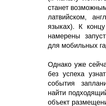
станет возможным
латвийском, анг
языках). К конц
намерены запуст
для мобильных га
Однако уже сейч
без успеха узна
события заплан
найти подходящи
объект размещени