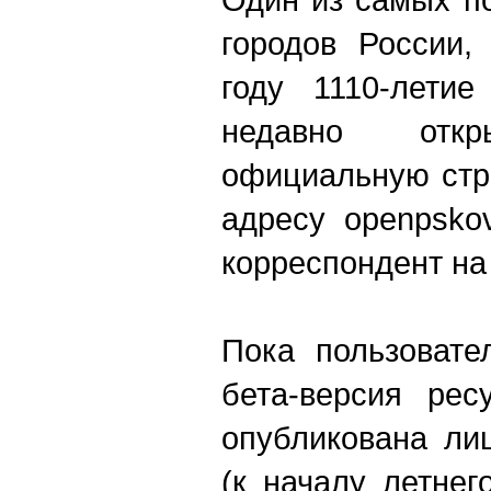
городов России,
году 1110-летие
недавно от
официальную стр
адресу openpsko
корреспондент на
Пока пользовате
бета-версия рес
опубликована ли
(к началу летнег