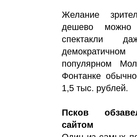
Желание зрите
дешево можно
спектакли д
демократичном
популярном Мол
Фонтанке обычно
1,5 тыс. рублей
Псков обзаве
сайтом
Один из самых п