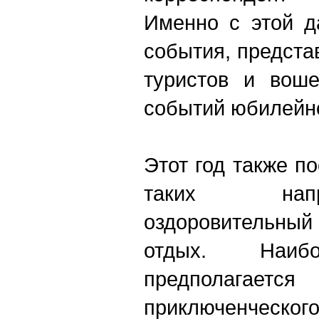
Именно с этой д
события, предст
туристов и вош
событий юбилейно
Этот год также 
таких напр
оздоровительный
отдых. Наиб
предполагаетс
приключенческог