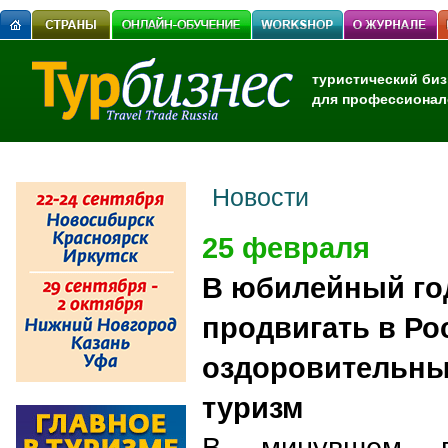
туристический биз
для профессионал
Новости
25 февраля
В юбилейный го
продвигать в Ро
оздоровительны
туризм
В минувшем г