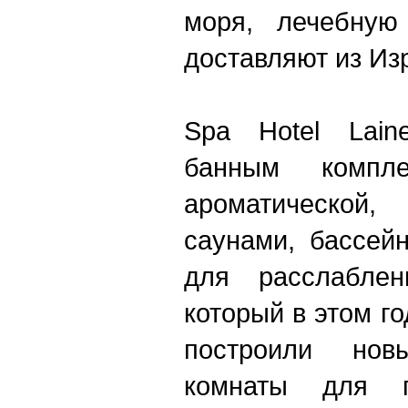
моря, лечебную
доставляют из Из
Spa Hotel Lain
банным компл
ароматическо
саунами, бассей
для расслаблен
который в этом го
построили нов
комнаты для 