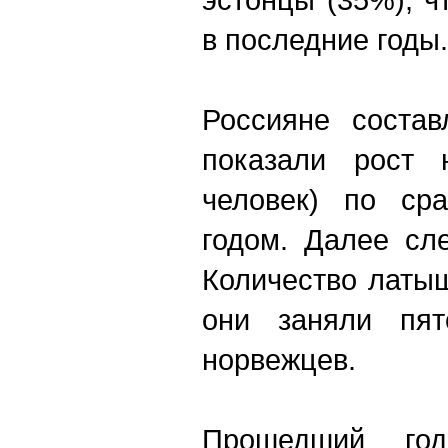
в последние годы.
Россияне состав
показали рост
человек) по ср
годом. Далее сл
Количество латы
они заняли пят
норвежцев.
Прошедший год