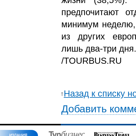
предпочитают от
минимум неделю, 
из других европ
лишь два-три дня
/TOURBUS.RU
Назад к списку н
Добавить комм