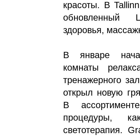
красоты. B Tallin
обновленный 
здоровья, массаж
В январе начал
комнаты релакс
тренажерного зал
открыл новую гря
В ассортимент
процедуры, к
светотерапия. G