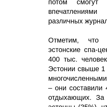
потом смогут 
впечатления
различных журнал
Отметим, что
эстонские спа-ц
400 тыс. челове
Эстонии свыше 1
многочисленными
– они составили
отдыхающих. За
эстонцы (35%), ч