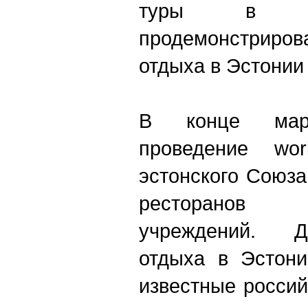
туры в ав
продемонстрир
отдыха в Эстонии
В конце март
проведение wo
эстонского Союза
ресторанов
учреждений. Д
отдыха в Эстони
известные россий