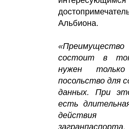
достопримечател
Альбиона.
«Преимущество 
состоит в том
нужен тольк
посольство для 
данных. При эт
есть длительная
действия 
загранпас