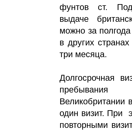
фунтов ст. Под
выдаче британс
можно за полгода 
в других странах
три месяца.
Долгосрочная ви
пребывания
Великобритании в
один визит. При
повторными визи