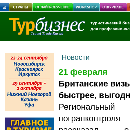
туристический биз
для профессионал
Новости
21 февраля
Британские визы
быстрее, выгод
Региональный
погранконтрол
рассказал о