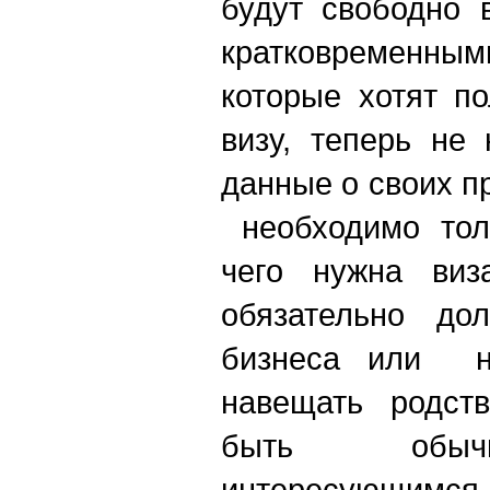
будут свободно 
кратковремен
которые хотят п
визу, теперь не
данные о своих п
необходимо толь
чего нужна виз
обязательно до
бизнеса или не
навещать родств
быть обычн
интересующимся