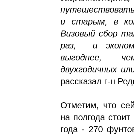
путешествовать
и старым, в ко
Визовый сбор т
раз, и эконо
выгоднее, 
двухгодичных ил
рассказал г-н Ре
Отметим, что се
на полгода стоит 
года - 270 фунтов