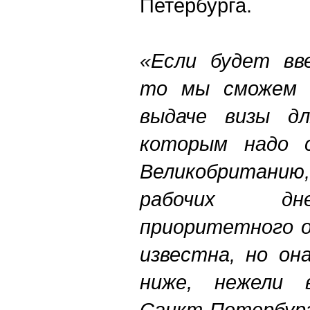
Петербурга.
«Если будет вве
то мы сможем 
выдаче визы дл
которым надо 
Великобритани
рабочих дн
приоритетного о
известна, но он
ниже, нежели 
Санкт-Петербург