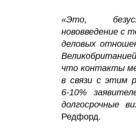
«Это, безус
нововведение с т
деловых отношен
Великобританией
что контакты ме
в связи с этим 
6-10% заявител
долгосрочные ви
Редфорд.