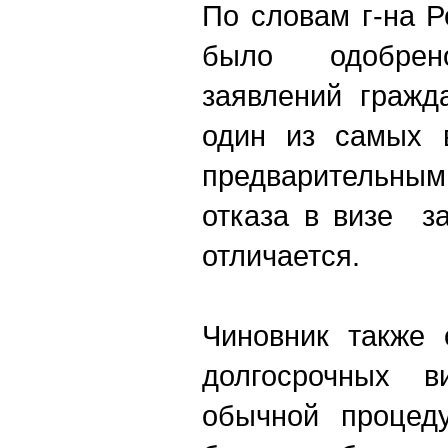
По словам г-на Р
было одобре
заявлений гражд
один из самых 
предварительны
отказа в визе з
отличается.
Чиновник также 
долгосрочных 
обычной процед