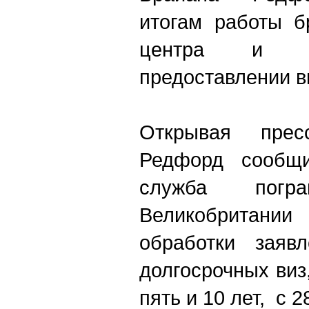
итогам работы б
центра и н
предоставлении в
Открывая пресс
Редфорд сообщи
служба погра
Великобритани
обработки заяв
долгосрочных виз
пять и 10 лет, с 2