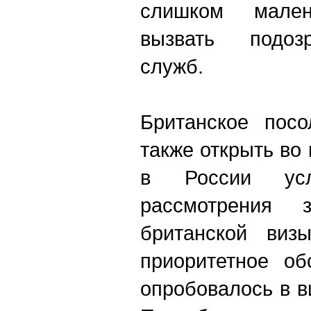
слишком мале
вызвать подоз
служб.
Британское посо
также открыть во
в России услу
рассмотрения 
британской виз
приоритетное об
опробовалось в в