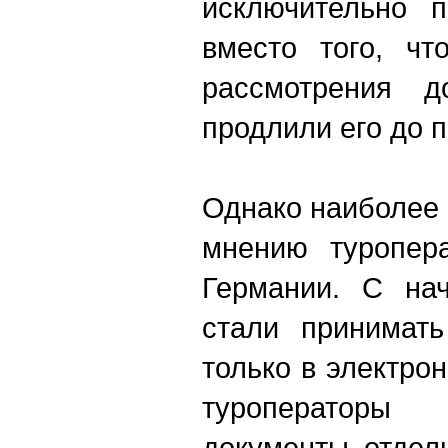
исключительно 
вместо того, чт
рассмотрения д
продлили его до 
Однако наиболее 
мнению туропера
Германии. С нач
стали принимать
только в электрон
туроператоры
документы отдел