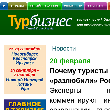
туристический биз
для профессионал
Новости
20 февраля
Почему туристы
«разлюбили» Ро
Эксперты н
комментируют 
сокращении въез