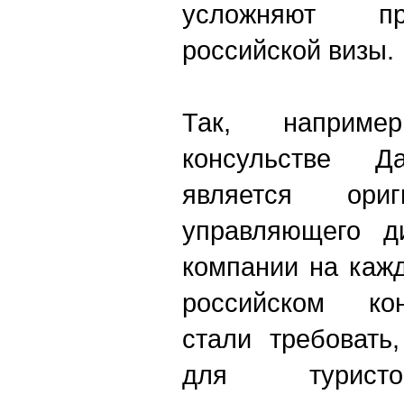
усложняют пр
российской визы.
Так, наприме
консульстве Д
является ориг
управляющего ди
компании на каж
российском ко
стали требовать
для туристо