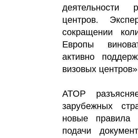
деятельности р
центров. Экспе
сокращении коли
Европы винов
активно поддерж
визовых центров»
АТОР разъясня
зарубежных стр
новые правила 
подачи документ