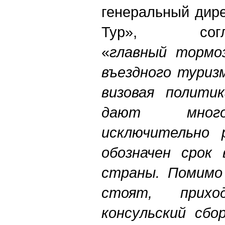
генеральный дир
Тур», согл
«
главный тормо
въездного туризм
визовая полити
дают много
исключительно 
обозначен срок 
страны. Помимо 
стоят, прихо
консульский сбо