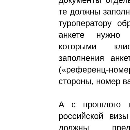
те должны заполн
туроператору об
анкете нужно 
которыми кл
заполнения анк
(«референц-но
стороны, номер в
А с прошлого г
российской визы
должны предс