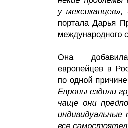
у мексиканцев»,
-
портала Дарья П
международного о
Она добавил
европейцев в Ро
по одной причине
Европы ездили гр
чаще они предп
индивидуальные 
все самостоятел