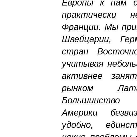
Европы к нам с
практически 
Франции. Мы при
Швейцарии, Гер
стран Восточно
учитывая неболь
активнее занят
рынком Лати
Большинство 
Америки безви
удобно, единст
некие проблемы 