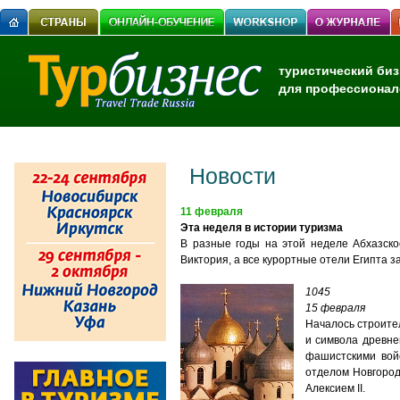
туристический биз
для профессионал
Новости
11 февраля
Эта неделя в истории туризма
В разные годы на этой неделе Абхазско
Виктория, а все курортные отели Египта 
1045
15 февраля
Началось строите
и символа древне
фашистскими вой
отделом Новгород
Алексием II.