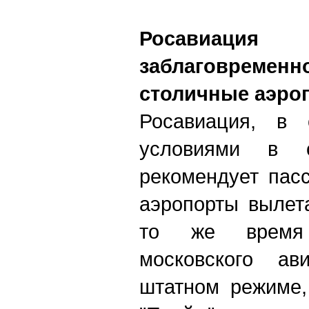
Росавиа
заблаговреме
столичные аэро
Росавиация, в 
условиями в с
рекомендует пас
аэропорты вылет
то же время
московского ав
штатном режиме,