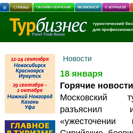
туристический биз
для профессионал
Новости
18 января
Горячие новост
Московский т
разъяснил 
«ужесточении 
Сирийские боеви