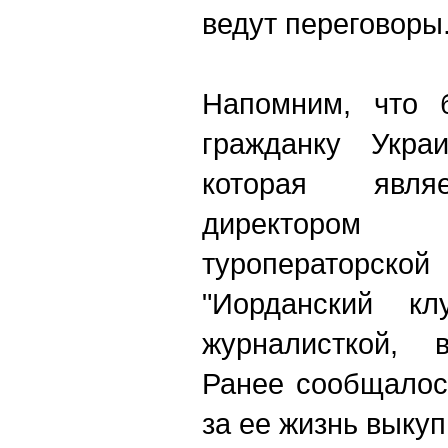
ведут переговоры
Напомним, что
гражданку Укра
которая явля
директоро
туроперато
"Иорданский кл
журналисткой, в
Ранее сообщалос
за ее жизнь выкуп