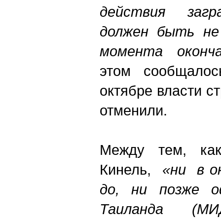
действия загр
должен быть не
момента оконча
этом сообщалос
октябре власти с
отменили.
Между тем, ка
Кинель,
«ни в о
до, ни позже о
Таиланда (МИ