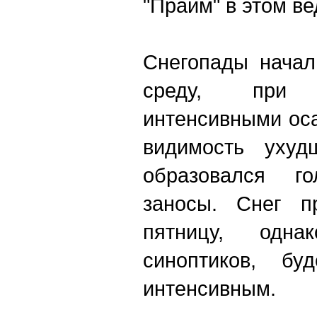
"Прайм" в этом ве
Снегопады начал
среду, при
интенсивными оса
видимость ухуд
образовался г
заносы. Снег п
пятницу, одна
синоптиков, б
интенсивным.