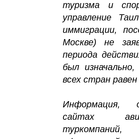
туризма и спор
управление Таи
иммиграции, пос
Москве) не зая
периода действи
был изначально,
всех стран раве
Информация, о
сайтах ави
туркомпани