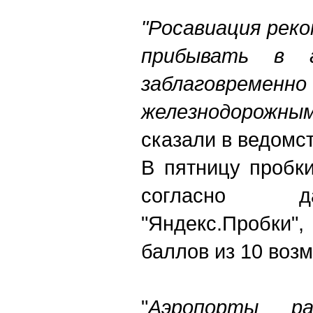
"Росавиация рек
прибывать в 
заблаговремен
железнодорожн
сказали в ведомст
В пятницу пробк
согласно д
"Яндекс.Пробки
баллов из 10 воз
"
Аэропорты р