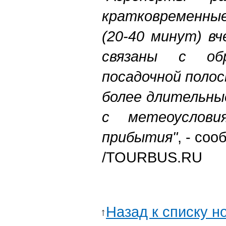
кратковременны
(20-40 минут) в
связаны с обр
посадочной полос
более длительны
с метеоуслови
прибытия"
, - со
/TOURBUS.RU
Назад к списку н