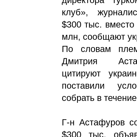
клуб», журнали
$300 тыс. вместо
млн, сообщают у
По словам плем
Дмитрия Аста
цитируют украи
поставили усл
собрать в течение
Г-н Астафуров с
$300 тыс. объя