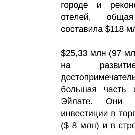
городе и рекон
отелей, обща
составила $118 м
$25,33 млн (97 м
на развитие
достопримечател
большая часть 
Эйлате. Они 
инвестиции в тор
($ 8 млн) и в ст