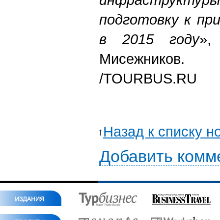
подготовку к пр
в 2015 году
»,
Мисежников.
/TOURBUS.RU
Назад к списку н
Добавить комм