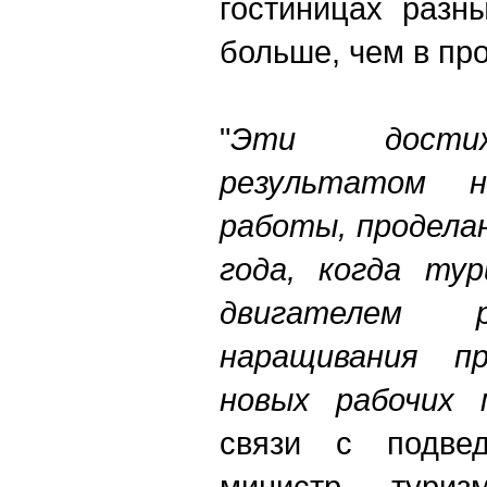
гостиницах разн
больше, чем в пр
"
Эти достиж
результатом н
работы, продела
года, когда ту
двигателем р
наращивания п
новых рабочих 
связи с подвед
министр тури