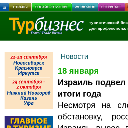
туристический биз
для профессионал
Новости
18 января
Израиль подвел 
итоги года
Несмотря на сл
обстановку, рос
Израиль вырос 