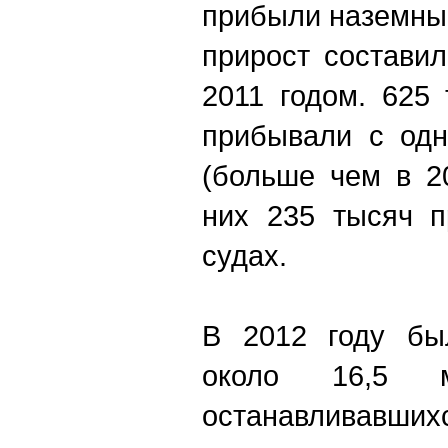
прибыли наземны
прирост состави
2011 годом. 625
прибывали с одн
(больше чем в 2
них 235 тысяч п
судах.
В 2012 году был
около 16,5 м
останавливав