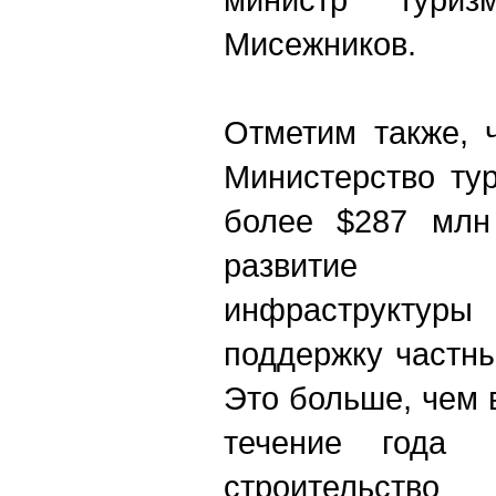
Мисежников.
Отметим также, 
Министерство ту
более $287 млн
развитие т
инфраструктур
поддержку частн
Это больше, чем в
течение года
строительство