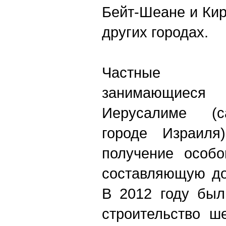
Бейт-Шеане и Кир
других городах.
Частные пр
занимающиеся 
Иерусалиме (
городе Израиля
получение особо
составляющую до
В 2012 году был
строительство ш