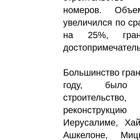
номеров. Объе
увеличился по ср
на 25%, гран
достопримечатель
Большинство гран
году, было
строительств
реконструкц
Иерусалиме, Хай
Ашкелоне, Мицп