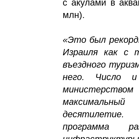
с акулами в аква
млн).
«Это был рекорд
Израиля как с т
въездного туриз
него. Число и
министерство
максимальны
десятилетие
программа ра
инфраструкту