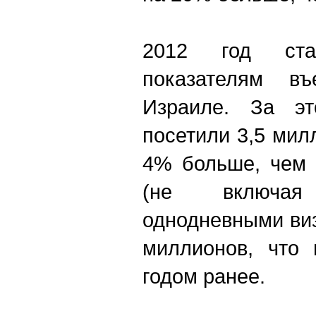
2012 год ст
показателям въ
Израиле. За эт
посетили 3,5 мил
4% больше, чем 
(не включа
однодневными виз
миллионов, что
годом ранее.