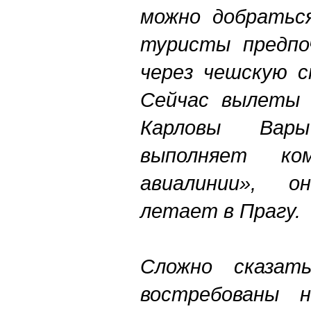
можно добраться
туристы предп
через чешскую с
Сейчас вылеты 
Карловы Вар
выполняет ком
авиалинии», 
летает в Прагу.
Сложно сказать
востребованы 