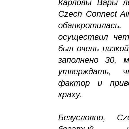
Карловы Вары л
Czech Connect Ai
обанкротила
осуществил четы
был очень низкой
заполнено 30, 
утверждать, 
фактор и прив
краху.
Безусловно, Cz
богатый и