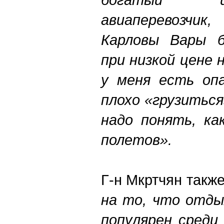
авиаперевозчи
Карловы Вары б
при низкой цене 
у меня есть опа
плохо «грузиться
надо понять, ка
полетов».
Г-н Мкртчян также
на то, что отды
популярен среди