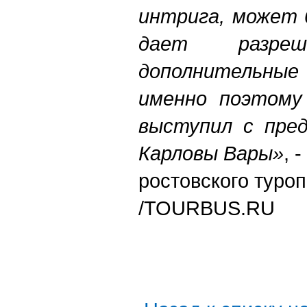
интрига, может 
дает разреш
дополнительны
именно поэтому 
выступил с пре
Карловы Вары»
, 
ростовского туро
/TOURBUS.RU