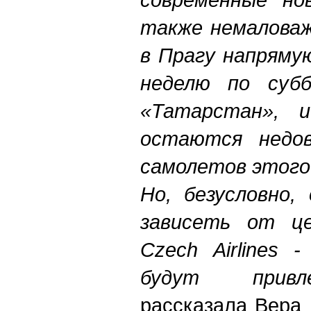
также немаловаж
в Прагу напряму
неделю по субб
«Татарстан», 
остаются недов
самолетов этого 
Но, безусловно,
зависеть от ц
Czech Airlines 
будут привл
рассказала Вера