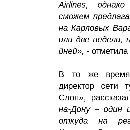
Airlines, одна
сможем предлаг
на Карловых Вар
или две недели, 
дней»,
- отметила 
В то же время,
директор сети т
Слон», рассказа
на-Дону – один 
откуда на рег