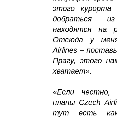
этого курорта 
добраться и
находятся на р
Отсюда у меня
Airlines – поста
Прагу, этого на
хватает».
«
Если честно,
планы Czech Air
тут есть кака