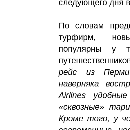
следующего дня в
По словам предс
турфирм, но
популярны у т
путешественников
рейс из Перм
наверняка вост
Airlines удобн
«сквозные» тари
Кроме того, у ч
современные но