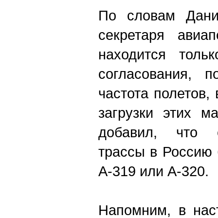
По словам Дани
секретаря авиап
находится толь
согласования, п
частота полетов, 
загрузки этих м
добавил, что 
трассы в Россию 
A-319 или A-320.
Напомним, в нас