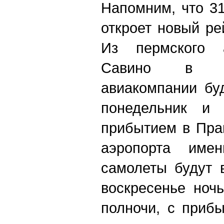
Напомним, что 31
откроет новый ре
Из пермского 
Савино в П
авиакомпании бу
понедельник и 
прибытием в Праг
аэропорта име
самолеты будут 
воскресенье ноч
полночи, с приб