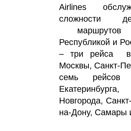
Airlines обс
сложности де
маршрутов 
Республикой и Р
– три рейса в
Москвы, Санкт-Пе
семь рейсо
Екатеринбурга
Новгорода, Санкт
на-Дону, Самары 