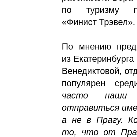
по туризму п
«Финист Трэвел».
По мнению пред
из Екатеринбург
Венедиктовой, от
популярен сред
часто наши
отправиться име
а не в Прагу. К
то, что от Пра