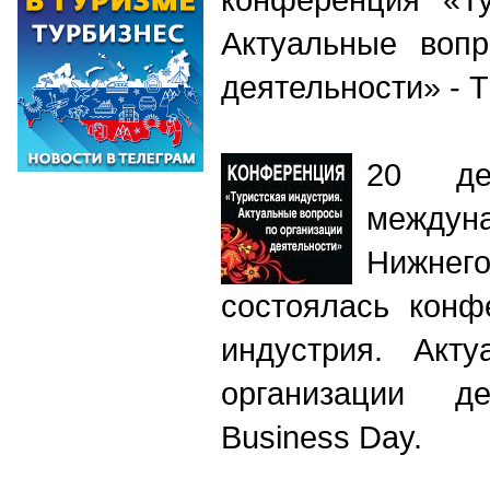
Актуальные вопр
деятельности» -
T
20 де
междун
Нижн
состоялась конф
индустрия. Акт
организации де
Business Day.