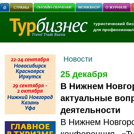
туристический биз
для профессионал
Новости
25 декабря
В Нижнем Новго
актуальные воп
деятельности
В Нижнем Новгор
конференция «Ту