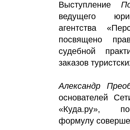
Выступление
П
ведущего юри
агентства «Пер
посвящено прав
судебной практ
заказов туристски
Александр Преоб
основателей Сет
«Куда.ру», п
формулу соверше