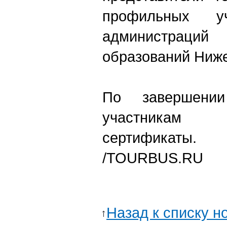
профильных уч
администраци
образований Ниже
По завершени
участникам
сертификаты.
/TOURBUS.RU
Назад к списку н