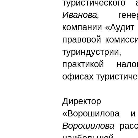
туристического
Иванова,
генер
компании «Аудит
правовой комисс
туриндустрии
практикой нал
офисах туристиче
Директор инт
«Ворошилова 
Ворошилова
расс
наибольшей 