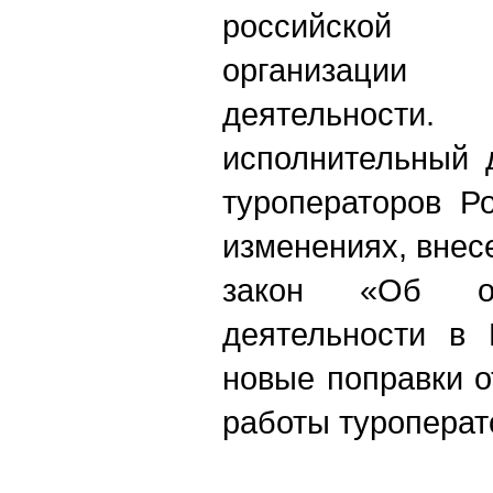
российской 
организации
деятельности.
М
исполнительный 
туроператоров Р
изменениях, вне
закон «Об ос
деятельности в 
новые поправки о
работы туроперат