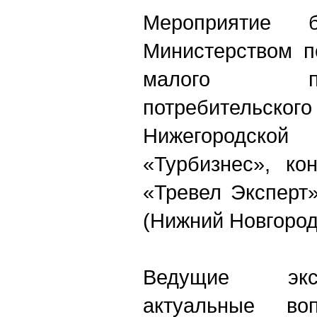
Мероприятие б
Министерством п
малого предп
потребительск
Нижегородск
«Турбизнес», ко
«Тревел Эксперт
(Нижний Новгород
Ведущие экс
актуальные во