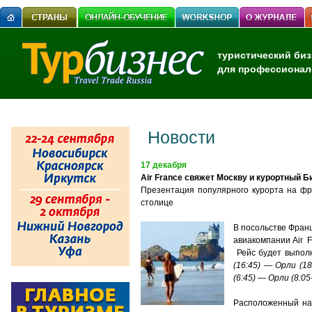
туристический биз
для профессионал
Новости
17 декабря
Air France свяжет Москву и курортный Б
Презентация популярного курорта на фр
столице
В посольстве Фран
авиакомпании Air F
Рейс будет выпол
(16:45) — Орли (1
(6:45) — Орли (8:05
Расположенный на 