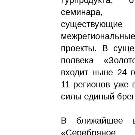
семинара, 
существующи
межрегиональн
проекты. В суще
полвека «Золот
входит ныне 24 г
11 регионов уже
силы единый брен
В ближайшее в
«Серебряное 