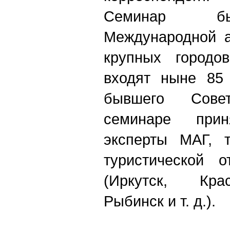
Семинар бы
Международной а
крупных городо
входят ныне 85 
бывшего Сове
семинаре при
эксперты МАГ, т
туристической о
(Иркутск, Кра
Рыбинск и т. д.).