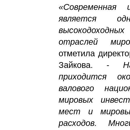
«Современная 
является о
высокодоходн
отраслей миро
отметила директ
Зайкова. -
Н
приходится ок
валового нацио
мировых инвест
мест и мировы
расходов. Мно