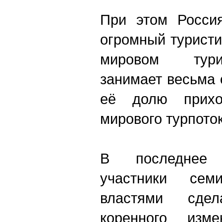
При этом Россия
огромный туристи
мировом тури
занимает весьма
её долю прихо
мирового турпото
В последнее 
участники семи
властями сде
коренного изм