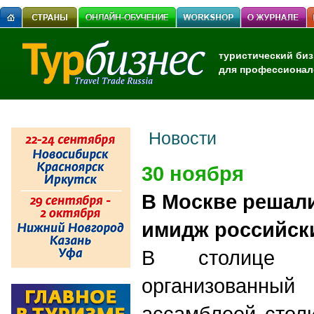
туристический биз
для профессионал
Новости
30 ноября
В Москве решали
имидж российск
В столице п
организованн
ассамблеей стол