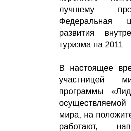
лучшему — преж
Федеральная ц
развития внутр
туризма на 2011 —
В настоящее вре
участницей м
программы «Лид
осуществляемой 
мира, на положи
работают, нап