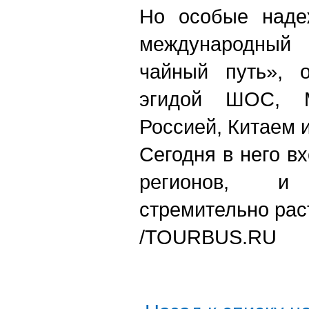
Но особые наде
международный
чайный путь», 
эгидой ШОС, 
Россией, Китаем 
Сегодня в него вх
регионов, и
стремительно рас
/TOURBUS.RU