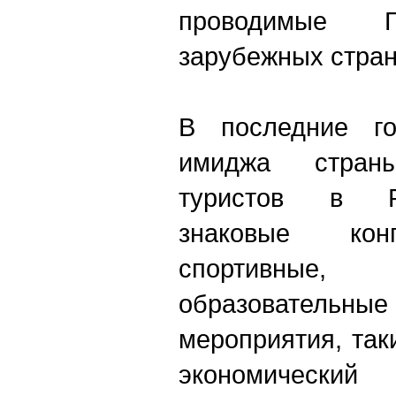
проводимые
зарубежных стран
В последние г
имиджа стран
туристов в Р
знаковые конгр
спортивные
образовател
мероприятия, так
экономический