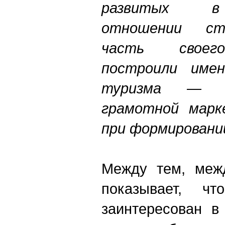
развитых в
отношении ст
часть своего
построили име
туризма — б
грамотной марк
при формировани
Между тем, межд
показывает, ч
заинтересован в