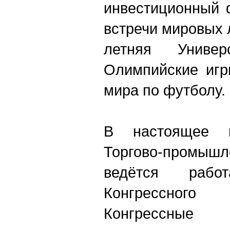
инвестиционный 
встречи мировых 
летняя Униве
Олимпийские игр
мира по футболу.
В настоящее 
Торгово-промышл
ведётся раб
Конгрессног
Конгрессные