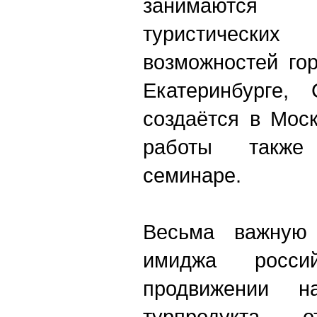
занимаются
туристичес
возможностей го
Екатеринбурге,
создаётся в Мос
работы также
семинаре.
Весьма важную
имиджа росси
продвижении н
турпродукта, о