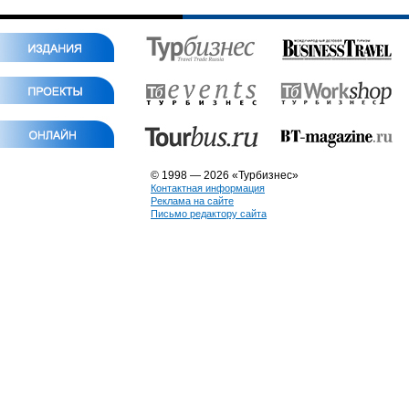
© 1998 — 2026 «Турбизнес»
Контактная информация
Реклама на сайте
Письмо редактору сайта