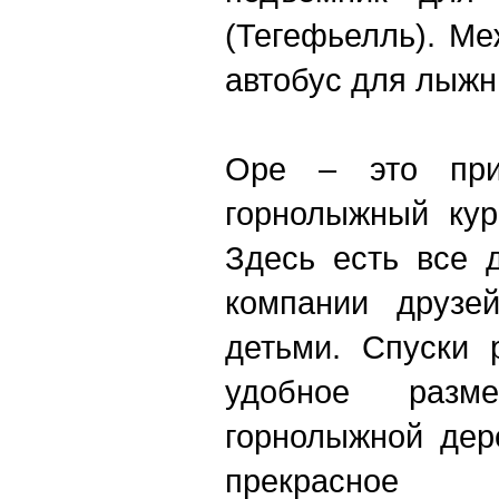
(Тегефьелль). М
автобус для лыжни
Оре – это при
горнолыжный кур
Здесь есть все 
компании друзе
детьми. Спуски 
удобное разм
горнолыжной дере
прекрасное