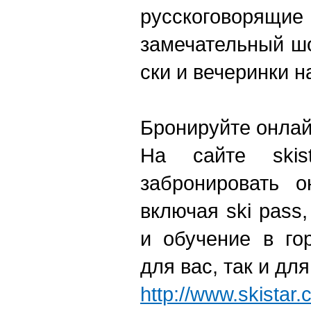
русскоговоря
замечательный шо
ски и вечеринки н
Бронируйте онлай
На сайте skis
забронировать 
включая ski pass
и обучение в го
для вас, так и дл
http://www.skistar.