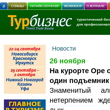
туристический биз
для профессионал
Новости
26 ноября
На курорте Оре 
один подъемник
Знаменитый ал
нетерпением жд
лыж