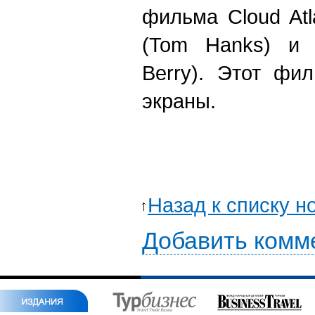
фильма Cloud At
(Tom Hanks) и 
Berry). Этот фи
экраны.
Назад к списку н
Добавить комм