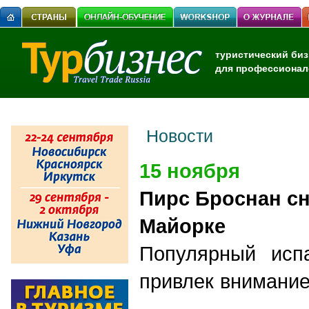
туристический биз
для профессионал
Новости
15 ноября
Пирс Броснан сн
Майорке
Популярный испа
привлек внимани