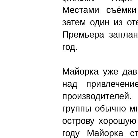
Местами съёмки 
затем один из от
Премьера заплан
год.
Майорка уже дав
над привлечени
производителе
группы обычно мн
острову хорошую
году Майорка с