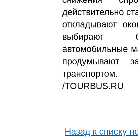
действительно ст
откладывают око
выбирают б
автомобильные м
продумывают з
транспортом.
/TOURBUS.RU
Назад к списку н