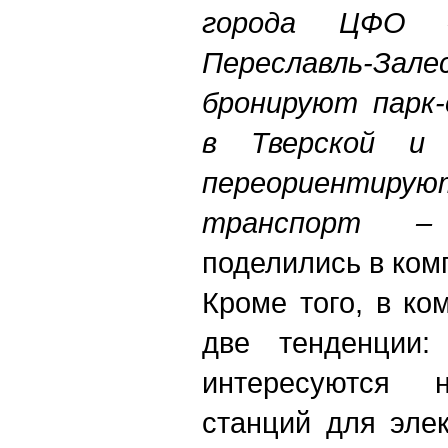
города ЦФО –
Переславль-Залес
бронируют парк-
в Тверской и 
переориентир
транспорт – 
поделились в ком
Кроме того, в к
две тенденции:
интересуются 
станций для эле