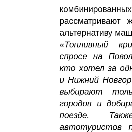
комбинирован
рассматривают ж
альтернативу маш
«Топливный кр
спросе на Повол
кто хотел за од
и Нижний Новгор
выбирают тол
городов и доби
поезде. Та
автотуристов п