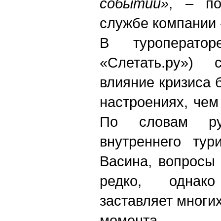
событий»
, – по
службе компании 
В туроперато
«Слетать.ру») 
влияние кризиса 
настроениях, чем
По словам рук
внутреннего ту
Васина, вопросы
редко, однако
заставляет многи
момента.