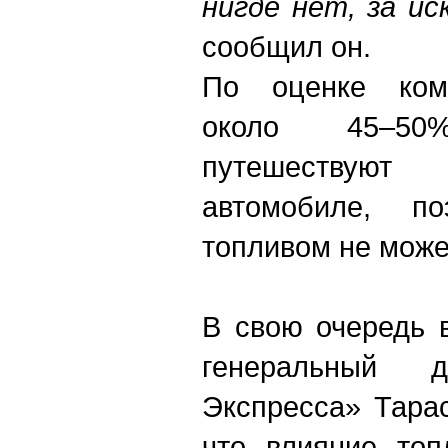
нигде нет, за и
сообщил он.
По оценке комп
около 45–5
путешествую
автомобиле, п
топливом не может
В свою очередь 
генеральный д
Экспресса» Тара
что влияние топ