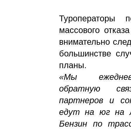
Туроператоры 
массового отказа
внимательно след
большинстве слу
планы.
«Мы ежеднев
обратную св
партнеров и со
едут на юг на 
Бензин по трас