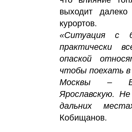
выходит далеко
курортов.
«Ситуация с б
практически в
опаской относ
чтобы поехать в
Москвы – Вл
Ярославскую. Не
дальних места
Кобищанов.