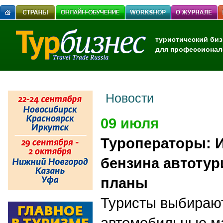
туристический биз
для профессионал
Новости
09 июля
Туроператоры: И
бензина автоту
планы
Туристы выбирают
автомобильные м