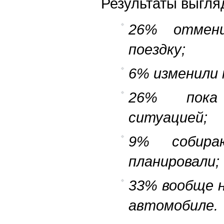
Результаты выгляд
26% отмени
поездку;
6% изменили
26% пока
ситуацией;
9% собира
планировали;
33% вообще 
автомобиле.