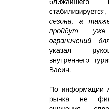
ближайшего 
стабилизирует
сезона, а такж
пройдут уже
ограничений дл
указал руко
внутреннего тури
Васин.
По информации А
рынка не фикс
снижения спр