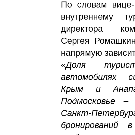
По словам вице-
внутреннему тур
директора ко
Сергея Ромашкин
напрямую зависит
«Доля тури
автомобилях си
Крым и Анап
Подмосковье – 
Санкт-Петербург
бронирований в