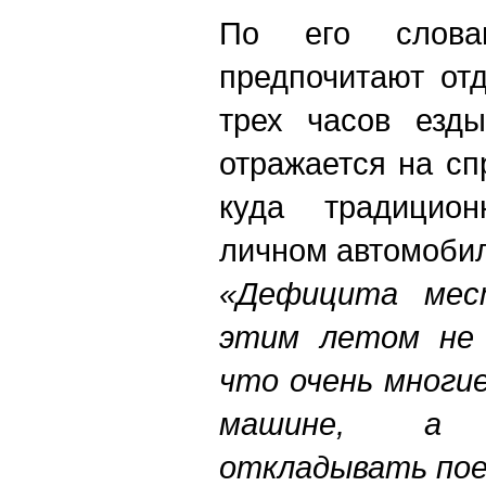
По его слова
предпочитают от
трех часов езд
отражается на сп
куда традицио
личном автомоби
«Дефицита мес
этим летом не 
что очень многи
машине, а 
откладывать пое