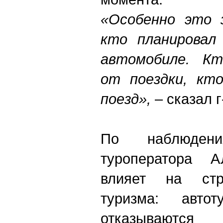
«Особенно это 
кто планировал
автомобиле. Кт
от поездки, кт
поезд»,
– сказал г
По наблюдени
туроператора 
влияет на стру
туризма: авто
отказывают