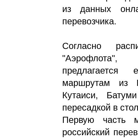
из данных онла
перевозчика.
Согласно рас
"Аэрофлота", 
предлагается
маршрутам из 
Кутаиси, Батум
пересадкой в сто
Первую часть м
российский перев