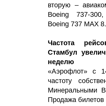
вторую – авиако
Boeing 737-300
Boeing 737 MAX 8
Частота рей
Стамбул увелич
неделю
«Аэрофлот» с 1
частоту собств
Минеральными В
Продажа билетов 