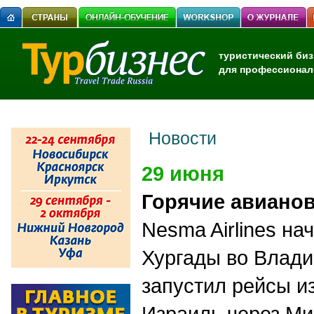
туристический биз
для профессионал
Новости
29 июня
Горячие авиано
Nesma Airlines на
Хургады во Влади
запустил рейсы и
Израиль через Ми