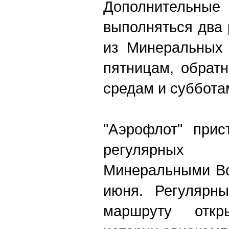
Дополнитель
выполняться два 
из Минеральных 
пятницам, обрат
средам и суббота
"Аэрофлот" прис
регулярных
Минеральными Во
июня. Регулярн
маршруту отк