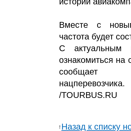
истории авиакомп
Вместе с новы
частота будет сос
С актуальным 
ознакомиться на
сообщает 
нацперевозчика.
/TOURBUS.RU
Назад к списку н