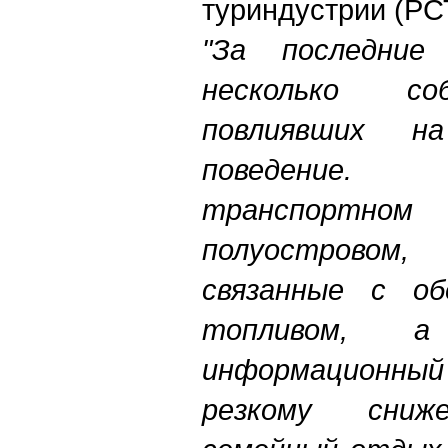
туриндустрии (РС
"За последние
несколько со
повлиявших на
поведение.
транспортн
полуострово
связанные с об
топливом, 
информационн
резкому сни