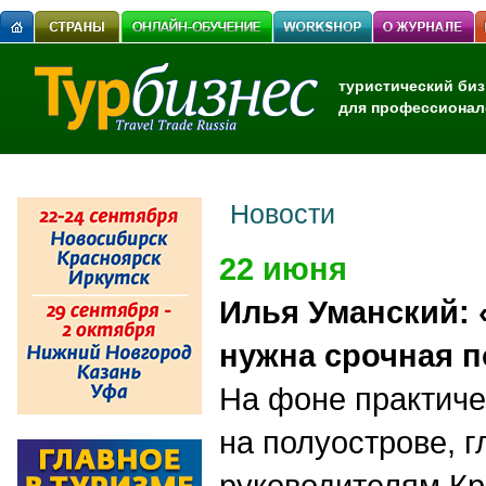
туристический биз
для профессионал
Новости
22 июня
Илья Уманский:
нужна срочная 
На фоне практиче
на полуострове, г
руководителям Кр