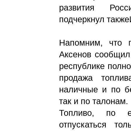
развития Росс
подчеркнул также
Напомним, что 
Аксенов сообщил 
республике полн
продажа топли
наличные и по б
так и по талонам.
Топливо, по е
отпускаться тол