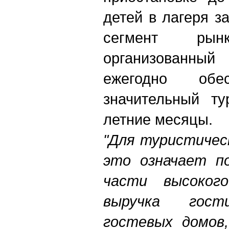
детей в лагеря з
сегмент ры
организованны
ежегодно обес
значительный ту
летние месяцы.
"Для туристичес
это означает п
части высокого
выручка гости
гостевых домов,