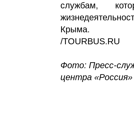
службам, кото
жизнедеятельно
Крыма.
/TOURBUS.RU
Фото: Пресс-слу
центра «Россия»