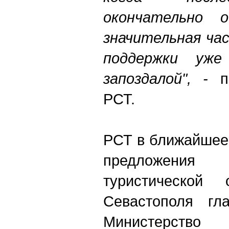
окончательно о
значительная ча
поддержки уже
запоздалой", -
по
РСТ.
РСТ в ближайшее
предложени
туристической
Севастополя гл
Министерство