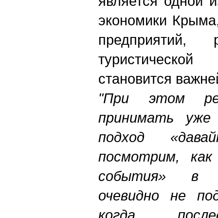
является одной 
экономики Крыма
предприятий,
туристическо
становится важне
"При этом ре
принимать уже 
подход «дав
посмотрим, как
события» в 
очевидно не по
когда посл