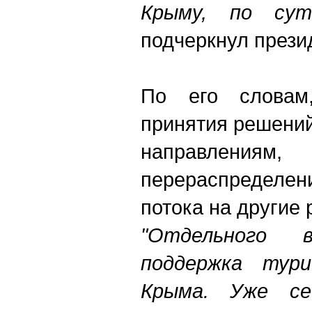
Крыму, по сут
подчеркнул прези
По его словам,
принятия решений
направлен
перераспределе
потока на другие 
"Отдельного 
поддержка тури
Крыма. Уже сей