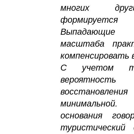
многих друг
формируется
Выпадающие
масштаба практ
компенсировать в
С учетом те
вероятнос
восстановлени
минимальной
основания гов
туристический 