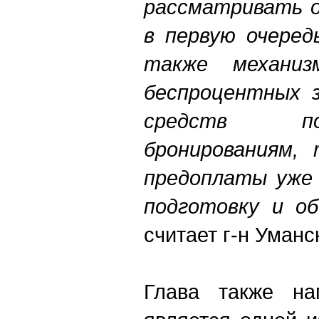
рассматривать о
в первую очеред
также механиз
беспроцентных з
средств п
бронированиям, 
предоплаты уже 
подготовку и об
считает г-н Уманс
Глава также на