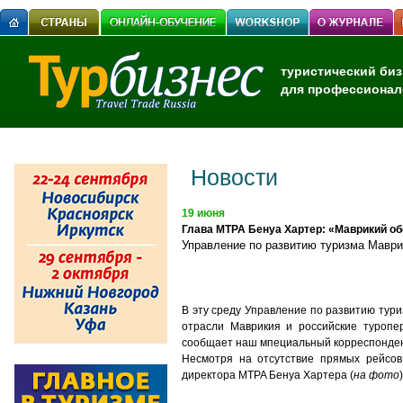
туристический биз
для профессионал
Новости
19 июня
Глава MTPA Бенуа Хартер: «Маврикий об
Управление по развитию туризма Мавр
В эту среду Управление по развитию тур
отрасли Маврикия и российские туропер
сообщает наш мпециальный корреспонден
Несмотря на отсутствие прямых рейсов,
директора MTPA Бенуа Хартера (
на фото