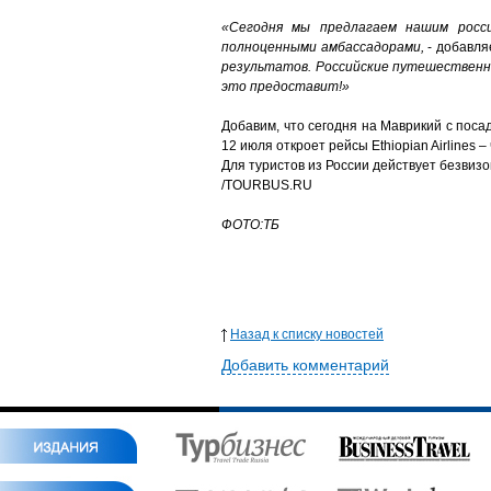
«Сегодня мы предлагаем нашим росс
полноценными амбассадорами,
- добавляе
результатов. Российские путешественн
это предоставит!»
Добавим, что сегодня на Маврикий с посадк
12 июля откроет рейсы Ethiopian Airlines –
Для туристов из России действует безвиз
/TOURBUS.RU
ФОТО:ТБ
Назад к списку новостей
Добавить комментарий