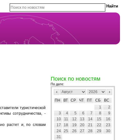
Поиск по новостям
По дате:
ПН
ВТ
СР
ЧТ
ПТ
СБ
ВС
1
2
дставители туристической
3
4
5
6
7
8
9
ктивы сотрудничества, -
10
11
12
13
14
15
16
ьно растет и, по словам
17
18
19
20
21
22
23
24
25
26
27
28
29
30
31