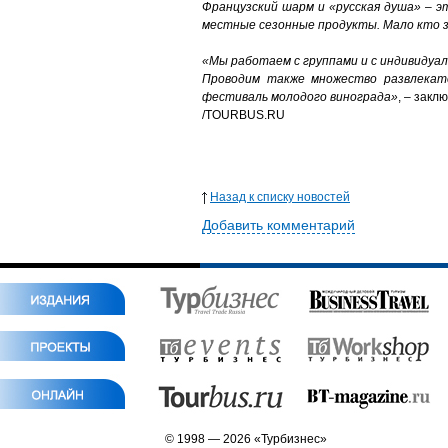
Французский шарм и «русская душа»
–
э
местные сезонные продукты. Мало кто 
«Мы работаем с группами и с индивидуал
Проводим также множество развлекате
фестиваль молодого винограда»
, – закл
/TOURBUS.RU
Назад к списку новостей
Добавить комментарий
© 1998 — 2026 «Турбизнес»