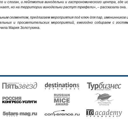
то и слоган, и лейтмотив винодельни и гастрономического центра, где ис
знает, но на территории винодельни растут трюфели»
, – рассказала она.
ьным сегментом, предлагаем мероприятия под ключ для пар, именинников 
льных и просветительских мероприятий, ежегодно собираем с гостям
ючила Мария Золотухина.