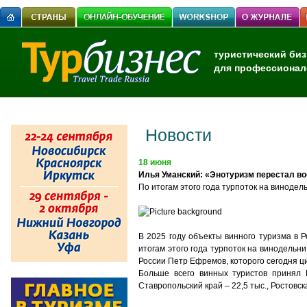
туристический биз
для профессионал
Новости
18 июня
Илья Уманский: «Энотуризм перестал во
По итогам этого года турпоток на винодель
В 2025 году объекты винного туризма в 
итогам этого года турпоток на винодельн
России Петр Ефремов, которого сегодня ц
Больше всего винных туристов принял К
Ставропольский край – 22,5 тыс., Ростовска