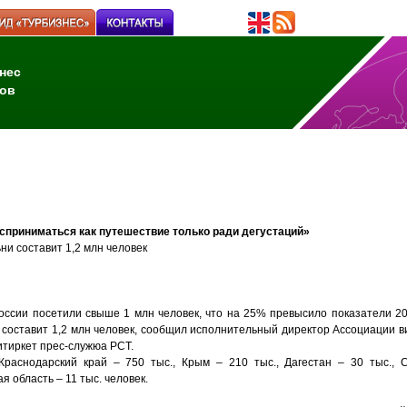
нес
ов
сприниматься как путешествие только ради дегустаций»
ни составит 1,2 млн человек
России посетили свыше 1 млн человек, что на 25% превысило показатели 20
и составит 1,2 млн человек, сообщил исполнительный директор Ассоциации 
итиркет прес-служюа РСТ.
раснодарский край – 750 тыс., Крым – 210 тыс., Дагестан – 30 тыс., С
я область – 11 тыс. человек.